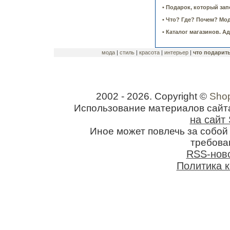
• Подарок, который зап
• Что? Где? Почем? Мо
• Каталог магазинов. А
мода
|
стиль
|
красота
|
интерьер
|
что подарит
2002 - 2026. Copyright ©
Shop
Использование материалов сайт
на сайт 
Иное может повлечь за собо
требован
RSS-нов
Политика 