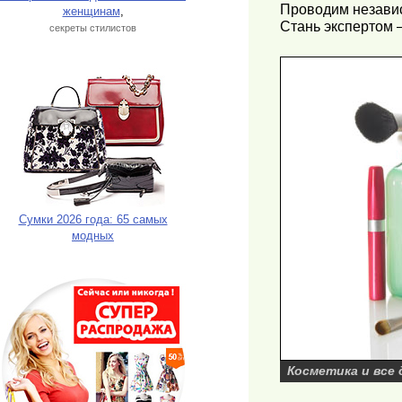
Проводим независ
женщинам
,
Стань экспертом
секреты стилистов
Сумки 2026 года: 65 самых
модных
Косметика и все