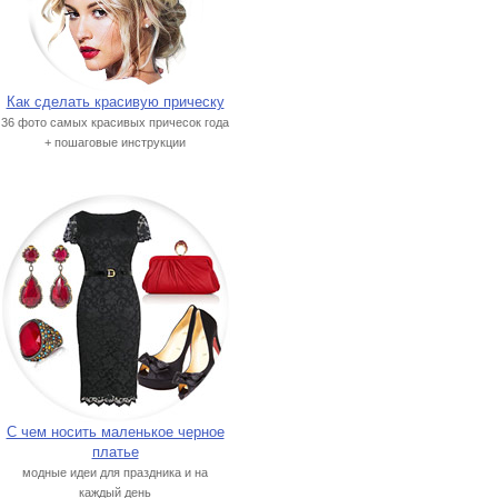
Как сделать красивую прическу
36 фото самых красивых причесок года
+ пошаговые инструкции
С чем носить маленькое черное
платье
модные идеи для праздника и на
каждый день