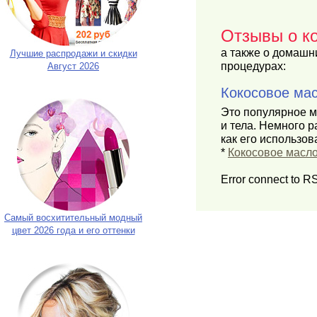
Отзывы о к
а также о домашн
Лучшие распродажи и скидки
процедурах:
Август 2026
Кокосовое мас
Это популярное м
и тела. Немного р
как его использова
*
Кокосовое масл
Error connect to R
Самый восхитительный модный
цвет 2026 года и его оттенки