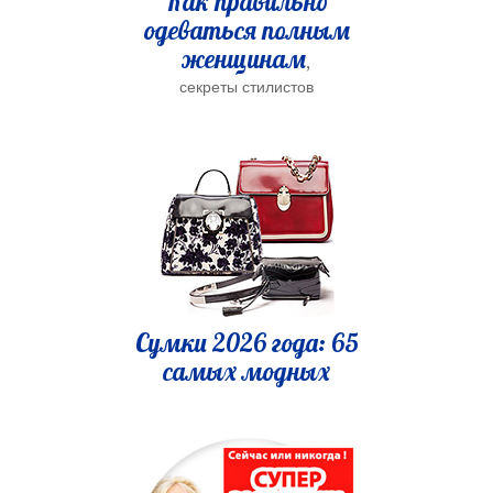
Как правильно
одеваться полным
женщинам
,
секреты стилистов
Сумки 2026 года: 65
самых модных