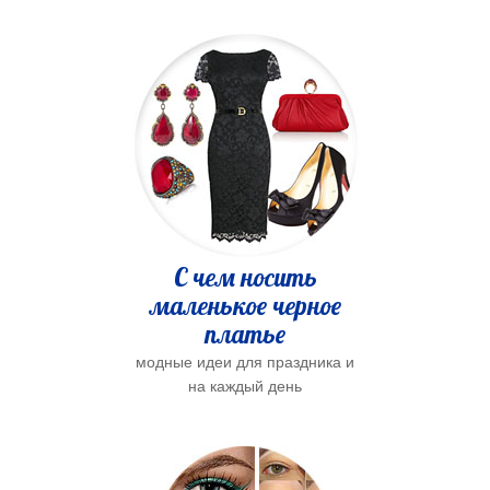
С чем носить
маленькое черное
платье
модные идеи для праздника и
на каждый день