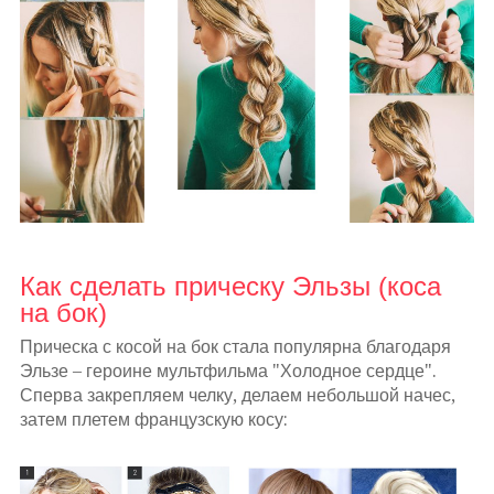
Как сделать прическу Эльзы (коса
на бок)
Прическа с косой на бок стала популярна благодаря
Эльзе – героине мультфильма "Холодное сердце".
Сперва закрепляем челку, делаем небольшой начес,
затем плетем французскую косу: