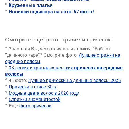
*
Кружевные платья
*
Новинки педикюра на лето: 57 фото!
Смотрите еще фото стрижек и причесок:
* Знаете ли Вы, чем отличается стрижка "боб" от
"длинного каре"? Смотрите фото:
Лучшие стрижки на
средние волосы
*
36 легких и красивых женских
причесок на средние
волосы
* 45 фото:
Лучшие прически на длинные волосы 2026
*
Прически в стиле 60-х
*
Модные цвета волос в 2026 году
*
Стрижки знаменитостей
* Еще
фото причесок