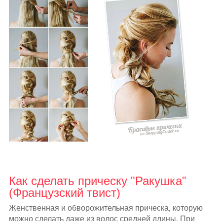
Как сделать прическу "Ракушка"
(Французский твист)
Женственная и обворожительная прическа, которую
можно сделать даже из волос средней длины. При