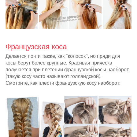
Французская коса
Делается почти также, как "колосок", но пряди для
косы берут более крупные. Красивая прическа
получается при плетении французской косы наоборот
(такую косу часто называют голландской).
Смотрите, как плести французскую косу наоборот: