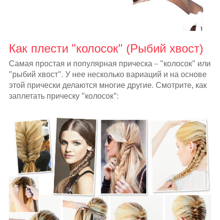
Как плести "колосок" (Рыбий хвост)
Самая простая и популярная прическа – "колосок" или
"рыбий хвост". У нее несколько вариаций и на основе
этой прически делаются многие другие. Смотрите, как
заплетать прическу "колосок":