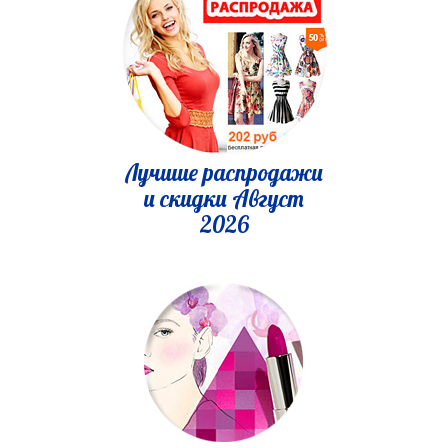
Лучшие распродажи
и скидки Август
2026