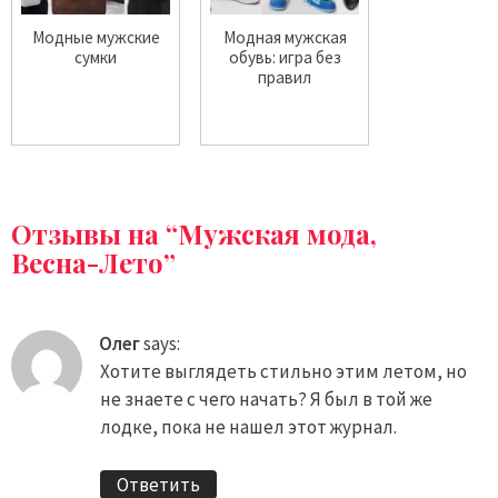
Модные мужские
Модная мужская
сумки
обувь: игра без
правил
Отзывы на “Мужская мода,
Весна-Лето”
Олег
says:
Хотите выглядеть стильно этим летом, но
не знаете с чего начать? Я был в той же
лодке, пока не нашел этот журнал.
Ответить