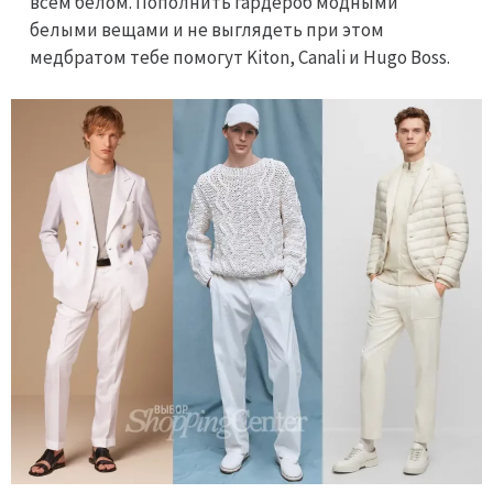
всем белом. Пополнить гардероб модными
белыми вещами и не выглядеть при этом
медбратом тебе помогут Kiton, Canali и Hugo Boss.