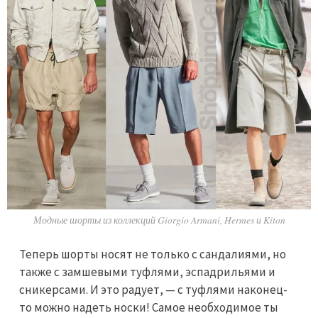
Модные шорты из коллекций Giorgio Armani, Hermes и Kiton
Теперь шорты носят не только с сандалиями, но
также с замшевыми туфлями, эспадрильями и
сникерсами. И это радует, — с туфлями наконец-
то можно надеть носки! Самое необходимое ты