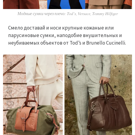
Модные сумки через плечо: Tod’s, Versace, Tommy Hilfiger
Смело доставай и носи крупные кожаные или
парусиновые сумки, наподобие внушительных и
неубиваемых объектов от Tod’s и Brunello Cucinelli.