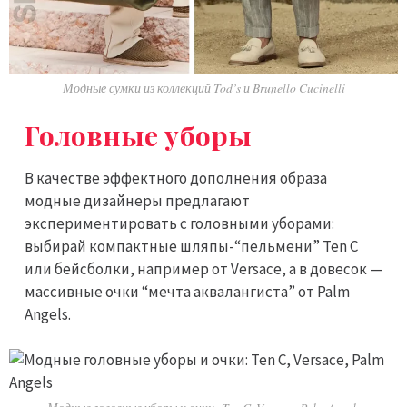
Модные сумки из коллекций Tod’s и Brunello Cucinelli
Головные уборы
В качестве эффектного дополнения образа
модные дизайнеры предлагают
экспериментировать с головными уборами:
выбирай компактные шляпы-“пельмени” Ten C
или бейсболки, например от Versace, а в довесок —
массивные очки “мечта аквалангиста” от Palm
Angels.