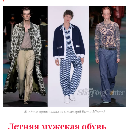
Модные орнаменты из коллекций Etro и Missoni
Летняя мужская обувь