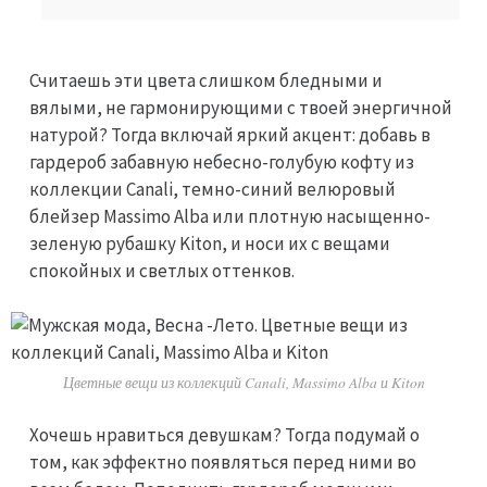
Считаешь эти цвета слишком бледными и
вялыми, не гармонирующими с твоей энергичной
натурой? Тогда включай яркий акцент: добавь в
гардероб забавную небесно-голубую кофту из
коллекции Canali, темно-синий велюровый
блейзер Massimo Alba или плотную насыщенно-
зеленую рубашку Kiton, и носи их с вещами
спокойных и светлых оттенков.
Цветные вещи из коллекций Canali, Massimo Alba и Kiton
Хочешь нравиться девушкам? Тогда подумай о
том, как эффектно появляться перед ними во