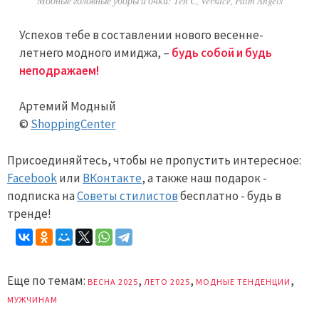
Модные головные уборы и очки: Ten C, Versace, Palm Angels
Успехов тебе в составлении нового весенне-
летнего модного имиджа, –
будь собой и будь
неподражаем!
Артемий Модный
©
ShoppingCenter
Присоединяйтесь, чтобы не пропустить интересное:
Facebook
или
ВКонтакте
, а также наш подарок -
подписка на
Советы стилистов
бесплатно - будь в
тренде!
Еще по темам:
,
,
,
ВЕСНА 2025
ЛЕТО 2025
МОДНЫЕ ТЕНДЕНЦИИ
МУЖЧИНАМ