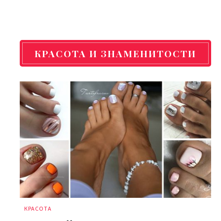
КРАСОТА И ЗНАМЕНИТОСТИ
КРАСОТА