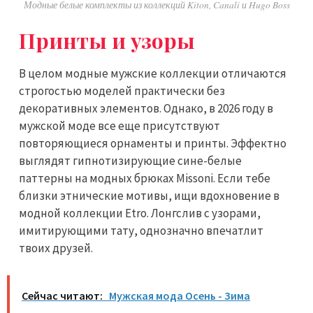
Модные белые комплекты из коллекций Kiton, Canali и Hugo Boss
Принты и узоры
В целом модные мужские коллекции отличаются
строгостью моделей практически без
декоративных элементов. Однако, в 2026 году в
мужской моде все еще присутствуют
повторяющиеся орнаменты и принты. Эффектно
выглядят гипнотизирующие сине-белые
паттерны на модных брюках Missoni. Если тебе
близки этнические мотивы, ищи вдохновение в
модной коллекции Etro. Лонгслив с узорами,
имитирующими тату, однозначно впечатлит
твоих друзей.
Сейчас читают:
Мужская мода Осень - Зима