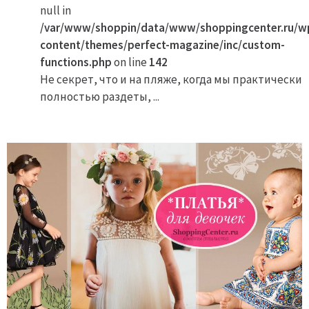
null in
/var/www/shoppin/data/www/shoppingcenter.ru/w
content/themes/perfect-magazine/inc/custom-
functions.php
on line
142
Не секрет, что и на пляже, когда мы практически
полностью раздеты, ...