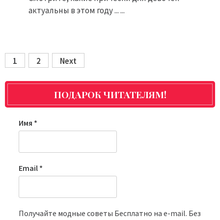
актуальны в этом году ... ...
1
2
Next
Posts
pagination
ПОДАРОК ЧИТАТЕЛЯМ!
Имя
*
Email
*
Получайте модные советы Бесплатно на e-mail. Без