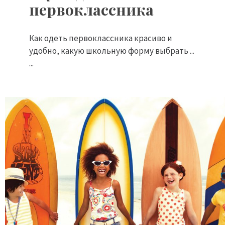
первоклассника
Как одеть первоклассника красиво и
удобно, какую школьную форму выбрать ...
...