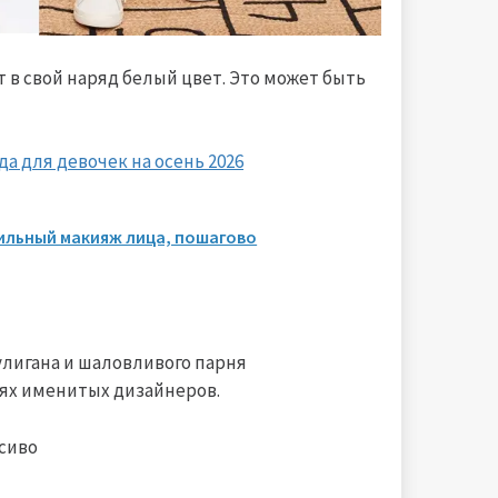
в свой наряд белый цвет. Это может быть
да для девочек на осень 2026
вильный макияж лица, пошагово
улигана и шаловливого парня
ях именитых дизайнеров.