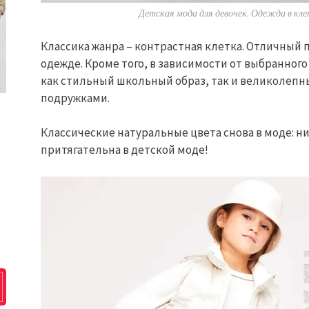
Детская мода для девочек. Одежда в клетк
Классика жанра – контрастная клетка. Отличный 
одежде. Кроме того, в зависимости от выбранного
как стильный школьный образ, так и великолепн
подружками.
Классические натуральные цвета снова в моде: ни
притягательна в детской моде!