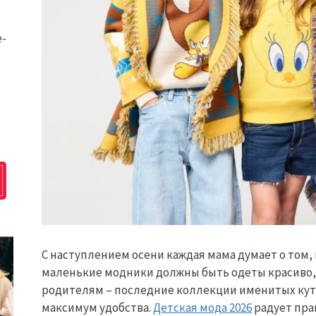
e-
С наступлением осени каждая мама думает о том, к
маленькие модники должны быть одеты красиво,
родителям – последние коллекции именитых кут
максимум удобства.
Детская мода 2026
радует пра