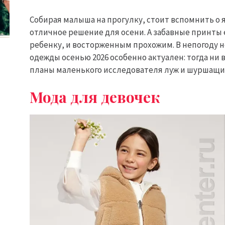
Собирая малыша на прогулку, стоит вспомнить о 
отличное решение для осени. А забавные принты
ребенку, и восторженным прохожим. В непогоду н
одежды осенью 2026 особенно актуален: тогда ни
планы маленького исследователя луж и шуршащи
Мода для девочек