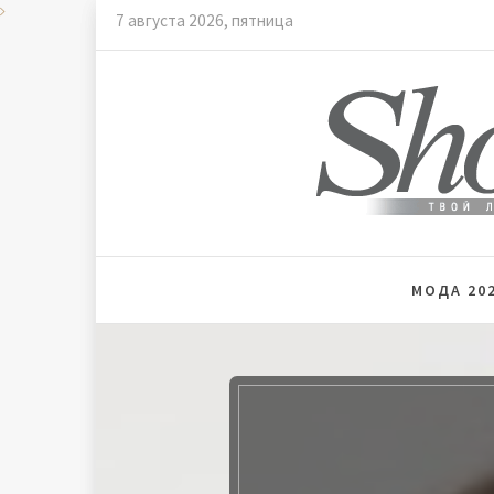
Skip
7 августа 2026, пятница
to
content
Мода и
МОДА 202