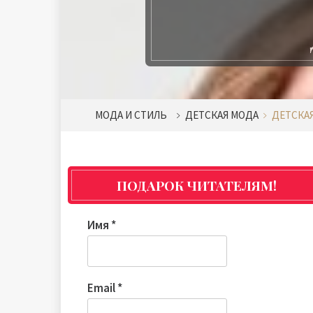
МОДА И СТИЛЬ
ДЕТСКАЯ МОДА
ДЕТСКАЯ
ПОДАРОК ЧИТАТЕЛЯМ!
Имя
*
Email
*