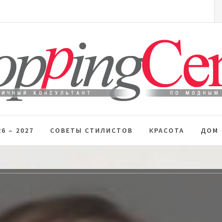
S
fo
 стиль
6 – 2027
СОВЕТЫ СТИЛИСТОВ
КРАСОТА
ДОМ