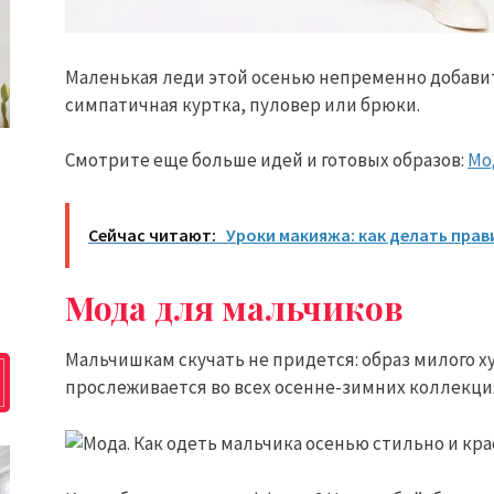
Маленькая леди этой осенью непременно добавит 
симпатичная куртка, пуловер или брюки.
Смотрите еще больше идей и готовых образов:
Мо
Сейчас читают:
Уроки макияжа: как делать пра
Мода для мальчиков
Мальчишкам скучать не придется: образ милого х
прослеживается во всех осенне-зимних коллекци