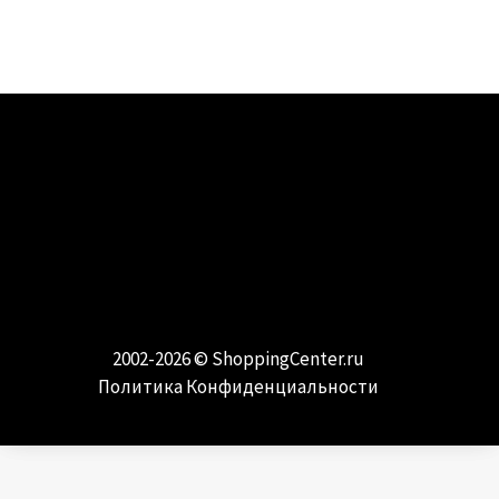
МОДА И СТИЛЬ
Самые модные направления и тренды
2002-2026 ©
ShoppingCenter.ru
Политика Конфиденциальности