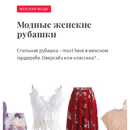
ЖЕНСКАЯ МОДА
Модные женские
рубашки
Стильная рубашка – must have в женском
гардеробе. Оверсайз или классика? ...