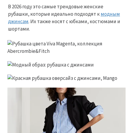
В 2026 году это самые трендовые женские
рубашки, которые идеально подходят к
модным
джинсам
. Их также носят с юбками, костюмами и
шортами.