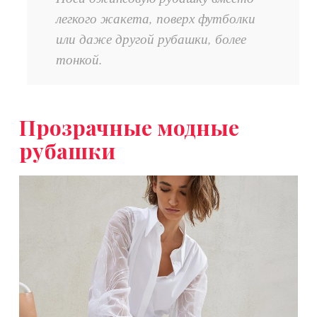
легкого жакета, поверх футболки
или даже другой рубашки, более
тонкой.
Прозрачные модные
рубашки