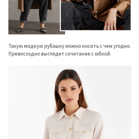
Такую модную рубашку можно носить с чем угодно.
Превосходно выглядит сочетание с юбкой.