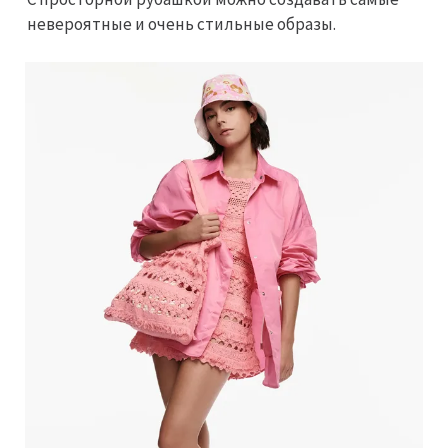
невероятные и очень стильные образы.