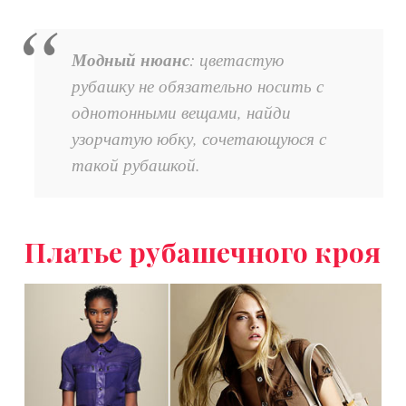
Модный нюанс
: цветастую
рубашку не обязательно носить с
однотонными вещами, найди
узорчатую юбку, сочетающуюся с
такой рубашкой.
Платье рубашечного кроя