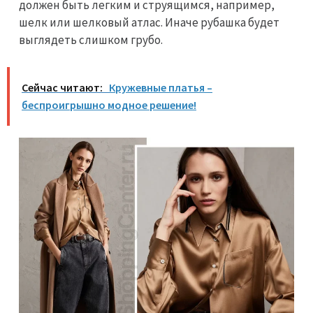
должен быть легким и струящимся, например,
шелк или шелковый атлас. Иначе рубашка будет
выглядеть слишком грубо.
Сейчас читают:
Кружевные платья –
беспроигрышно модное решение!