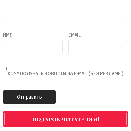
ИМЯ
EMAIL
ХОЧУ ПОЛУЧАТЬ НОВОСТИ НА E-MAIL (БЕЗ РЕКЛАМЫ)
ПОДАРОК ЧИТАТЕЛЯМ!