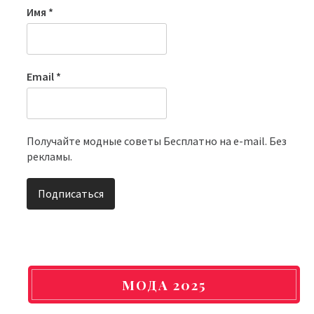
Имя
*
Email
*
Получайте модные советы Бесплатно на e-mail. Без
рекламы.
МОДА 2025