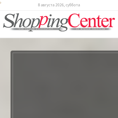
Skip
8 августа 2026, суббота
to
Мода и стиль
content