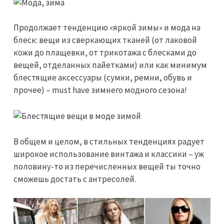
Продолжает тенденцию «яркой зимы» и мода на
блеск: вещи из сверкающих тканей (от лаковой
кожи до плащевки, от трикотажа с блесками до
вещей, отделанных пайетками) или как минимум
блестящие аксессуары (сумки, ремни, обувь и
прочее) – must have зимнего модного сезона!
В общем и целом, в стильных тенденциях радует
широкое использование винтажа и классики – уж
половину-то из перечисленных вещей ты точно
сможешь достать с антресолей.