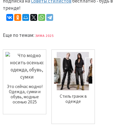
подписка на
Советы стилистов
бесплатно - будь в
тренде!
Еще по темам:
ЗИМА 2025
Это сейчас модно!
Одежда, сумки и
Стиль гранж в
обувь, модные
одежде
осенью 2025