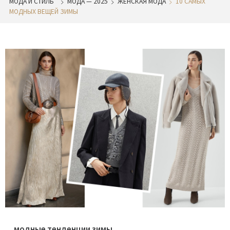
МОДА И СТИЛЬ
МОДА — 2025
ЖЕНСКАЯ МОДА
10 САМЫХ
МОДНЫХ ВЕЩЕЙ ЗИМЫ
модные тенденции зимы