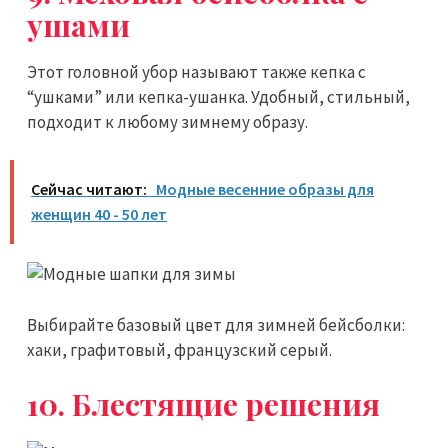
ушами
Этот головной убор называют также кепка с
“ушками” или кепка-ушанка. Удобный, стильный,
подходит к любому зимнему образу.
Сейчас читают:
Модные весенние образы для
женщин 40 - 50 лет
Выбирайте базовый цвет для зимней бейсболки:
хаки, графитовый, французский серый.
10. Блестящие решения