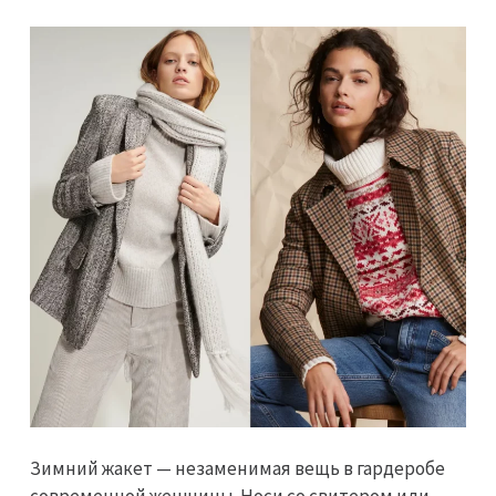
Зимний жакет — незаменимая вещь в гардеробе
современной женщины. Носи со свитером или