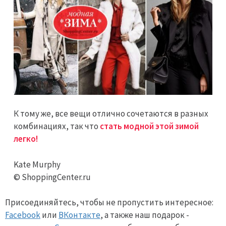
К тому же, все вещи отлично сочетаются в разных
комбинациях, так что
стать модной этой зимой
легко!
Kate Murphy
© ShoppingCenter.ru
Присоединяйтесь, чтобы не пропустить интересное:
Facebook
или
ВКонтакте
, а также наш подарок -