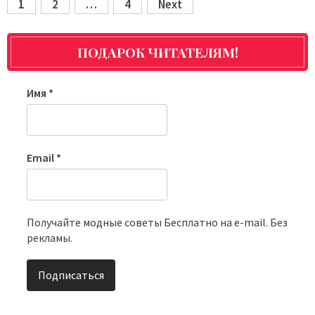
1
2
…
4
Next
Posts
pagination
ПОДАРОК ЧИТАТЕЛЯМ!
Имя
*
Email
*
Получайте модные советы Бесплатно на e-mail. Без
рекламы.