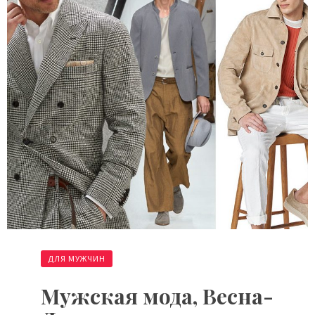
ДЛЯ МУЖЧИН
Мужская мода, Весна-