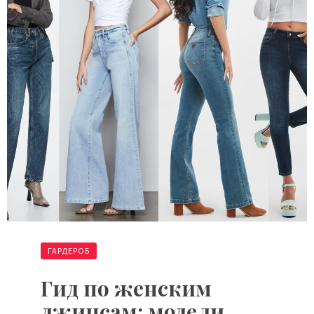
ГАРДЕРОБ
Гид по женским
джинсам: модели,