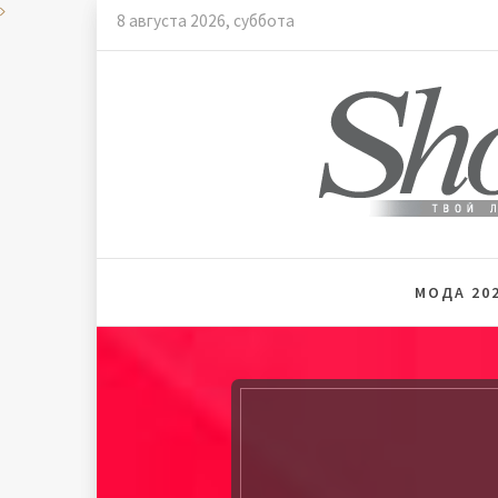
Skip
8 августа 2026, суббота
to
content
Мода и
МОДА 202