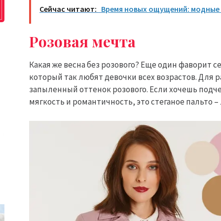
Сейчас читают:
Время новых ощущений: модные 
Розовая мечта
Какая же весна без розового? Еще один фаворит с
который так любят девочки всех возрастов. Для 
запыленный оттенок розового. Если хочешь подч
мягкость и романтичность, это стеганое пальто –