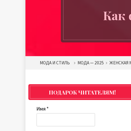
Как 
МОДА И СТИЛЬ
МОДА — 2025
ЖЕНСКАЯ 
ПОДАРОК ЧИТАТЕЛЯМ!
Имя
*