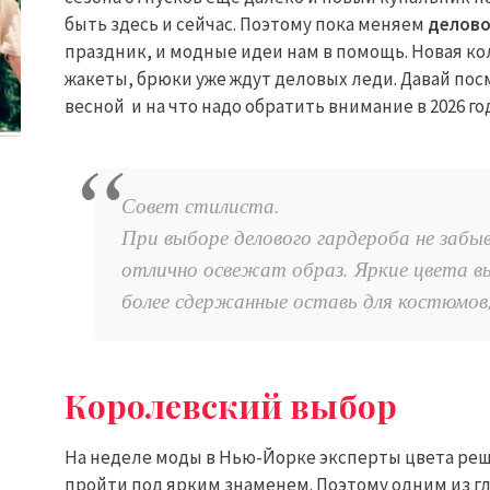
быть здесь и сейчас. Поэтому пока меняем
делово
праздник, и модные идеи нам в помощь. Новая ко
жакеты, брюки уже ждут деловых леди. Давай пос
весной и на что надо обратить внимание в 2026 го
Совет стилиста.
При выборе делового гардероба не забы
отлично освежат образ. Яркие цвета в
более сдержанные оставь для костюмов,
Королевский выбор
На неделе моды в Нью-Йорке эксперты цвета реш
пройти под ярким знаменем. Поэтому одним из гла