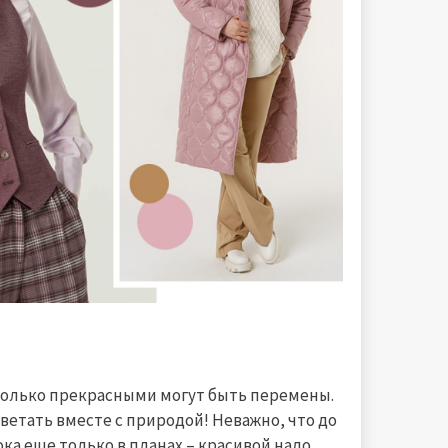
сколько прекрасными могут быть перемены.
цветать вместе с природой! Неважно, что до
ка еще только в планах – красивой надо