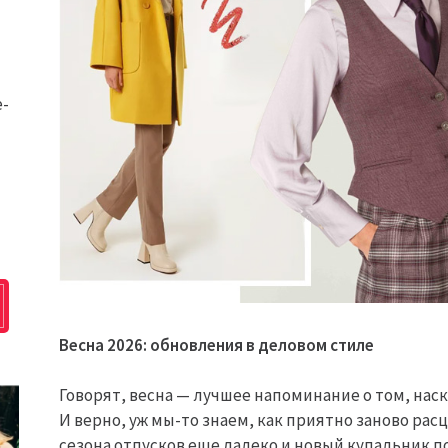
e-
Весна 2026: обновления в деловом стиле
Говорят, весна — лучшее напоминание о том, на
И верно, уж мы-то знаем, как приятно заново рас
сезона отпусков еще далеко и новый купальник по