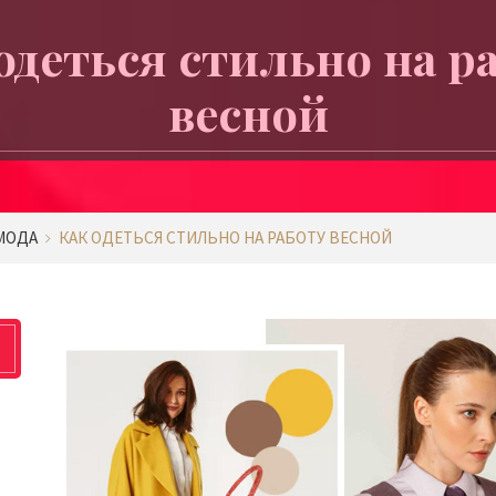
одеться стильно на р
весной
МОДА
КАК ОДЕТЬСЯ СТИЛЬНО НА РАБОТУ ВЕСНОЙ