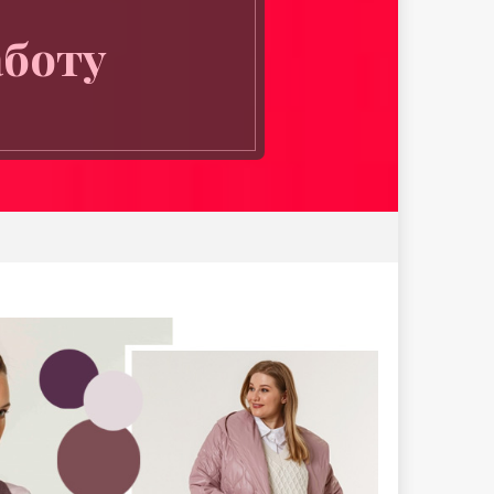
аботу