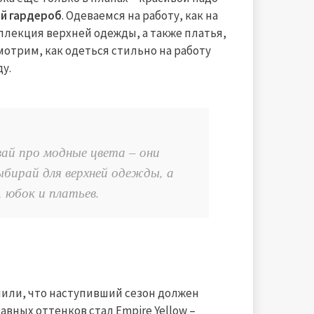
й гардероб
. Одеваемся на работу, как на
ллекция верхней одежды, а также платья,
мотрим, как одеться стильно на работу
ду.
вай про модные цвета – они
ыбирай для верхней одежды, а
 юбок и платьев.
или, что наступивший сезон должен
вных оттенков стал Empire Yellow –