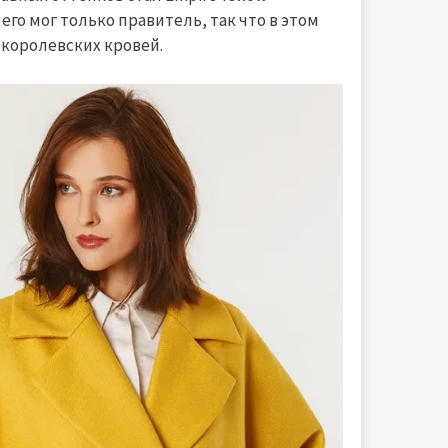
 его мог только правитель, так что в этом
 королевских кровей.