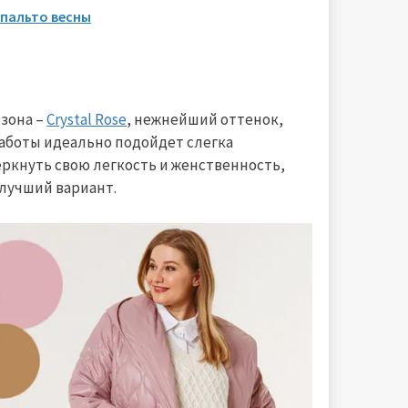
пальто весны
езона –
Crystal Rose
, нежнейший оттенок,
работы идеально подойдет слегка
еркнуть свою легкость и женственность,
 лучший вариант.