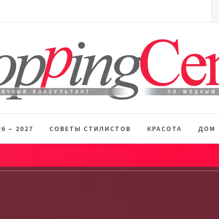
S
fo
 стиль
6 – 2027
СОВЕТЫ СТИЛИСТОВ
КРАСОТА
ДОМ