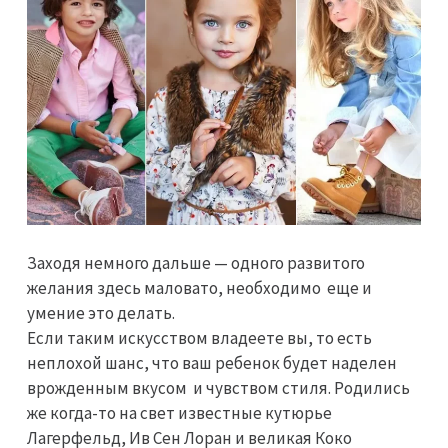
Заходя немного дальше — одного развитого
желания здесь маловато, необходимо еще и
умение это делать.
Если таким искусством владеете вы, то есть
неплохой шанс, что ваш ребенок будет наделен
врожденным вкусом и чувством стиля. Родились
же когда-то на свет известные кутюрье
Лагерфельд, Ив Сен Лоран и великая Коко