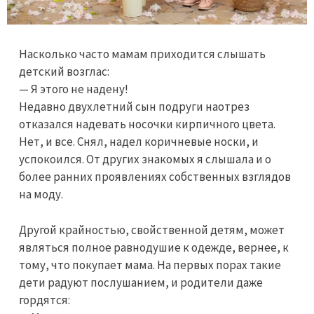
Насколько часто мамам приходится слышать
детский возглас:
— Я этого не надену!
Недавно двухлетний сын подруги наотрез
отказался надевать носочки кирпичного цвета.
Нет, и все. Снял, надел коричневые носки, и
успокоился. От других знакомых я слышала и о
более ранних проявлениях собственных взглядов
на моду.
Другой крайностью, свойственной детям, может
являться полное равнодушие к одежде, вернее, к
тому, что покупает мама. На первых порах такие
дети радуют послушанием, и родители даже
гордятся: