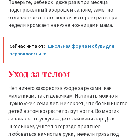
Поверьте, ребенок, даже раз в три месяца
подстриженный в хорошем салоне, заметно
отличается от того, волосы которого раз в три
недели кромсает на кухне ножницами мама.
Сейчас читают:
Школьная форма и обувь для
первоклассника
Уход за телом
Нет ничего зазорного в уходе за руками, как
мальчикам, так и девочкам. Начинать можно и
нужно уже с семи лет. Не секрет, что большинство
детей в этом возрасте грызут ногти. Во многих
салонах есть услуга — детский маникюр. Да и
школьному учителю гораздо приятнее
любоваться на чистые руки, нежели грязь под