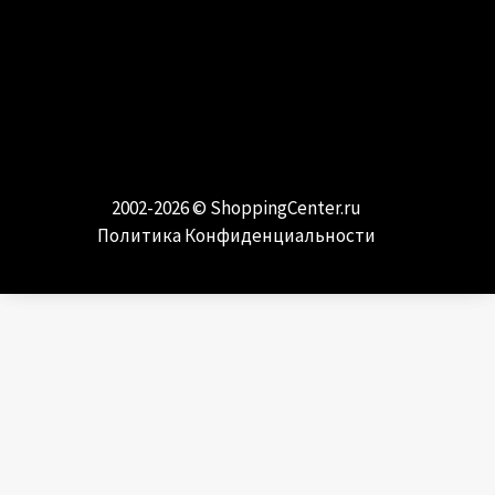
МОДА И СТИЛЬ
Самые модные направления и тренды
2002-2026 ©
ShoppingCenter.ru
Политика Конфиденциальности