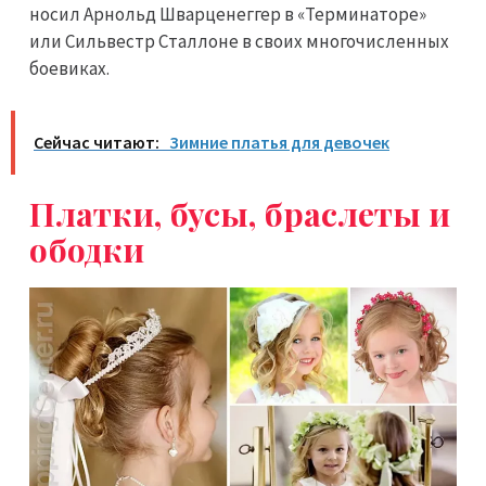
носил Арнольд Шварценеггер в «Терминаторе»
или Сильвестр Сталлоне в своих многочисленных
боевиках.
Сейчас читают:
Зимние платья для девочек
Платки, бусы, браслеты и
ободки