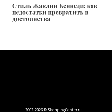
Стиль Жаклин Кеннеди: как
недостатки превратить в
достоинства
МОДА И СТИЛЬ
Самые модные направления и тренды
2002-2026 ©
ShoppingCenter.ru