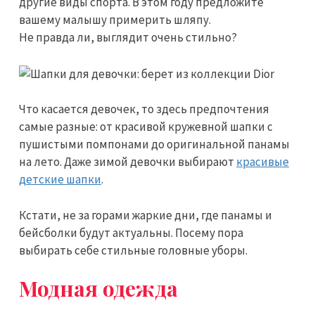
другие виды спорта. В этом году предложите
вашему малышу примерить шляпу.
Не правда ли, выглядит очень стильно?
Что касается девочек, то здесь предпочтения
самые разные: от красивой кружевной шапки с
пушистыми помпонами до оригинальной панамы
на лето. Даже зимой девочки выбирают
красивые
детские шапки
.
Кстати, не за горами жаркие дни, где панамы и
бейсболки будут актуальны. Посему пора
выбирать себе стильные головные уборы.
Модная одежда