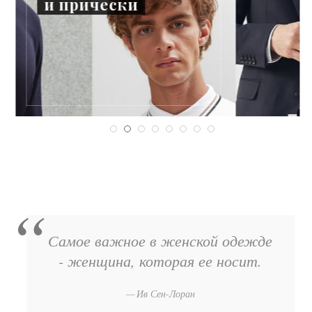
и прически
Самое важное в женской одежде
- женщина, которая ее носит.
Ив Сен-Лоран