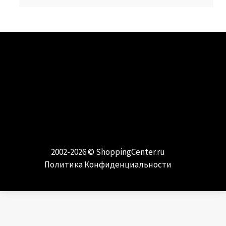
МОДА И СТИЛЬ
Самые модные направления и тренды
2002-2026 ©
ShoppingCenter.ru
Политика Конфиденциальности