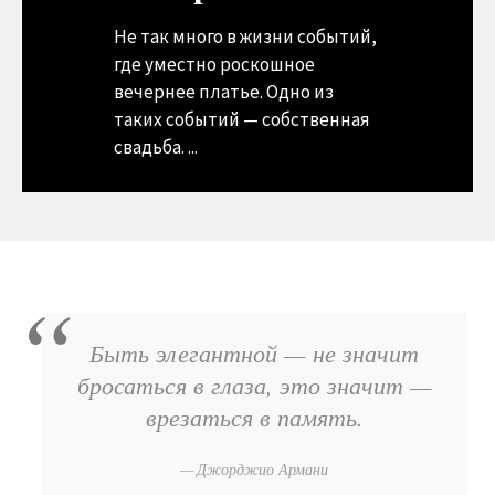
Не так много в жизни событий,
где уместно роскошное
вечернее платье. Одно из
таких событий — собственная
свадьба. ...
Быть элегантной — не значит
бросаться в глаза, это значит —
врезаться в память.
Джорджио Армани