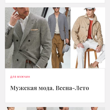
ДЛЯ МУЖЧИН
Мужская мода, Весна-Лето