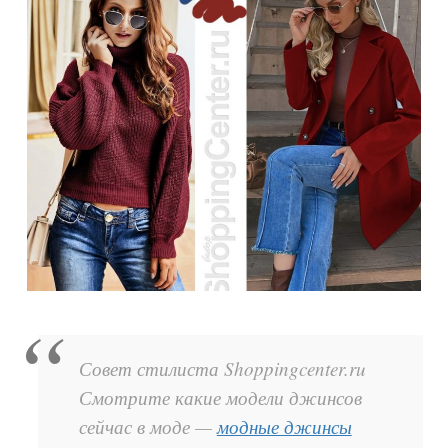
Совет стилиста Shoppingcenter.ru
Смотрите какие модели джинсов
сейчас в моде —
модные джинсы