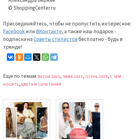
Александра Вернье
© ShoppingCenter.ru
Присоединяйтесь, чтобы не пропустить интересное:
Facebook
или
ВКонтакте
, а также наш подарок -
подписка на
Советы стилистов
бесплатно - будь в
тренде!
Еще по темам:
,
,
,
ВЕСНА 2025
ЗИМА 2025
ОСЕНЬ 2025
С ЧЕМ
,
НОСИТЬ
ЦВЕТА И СОЧЕТАНИЯ