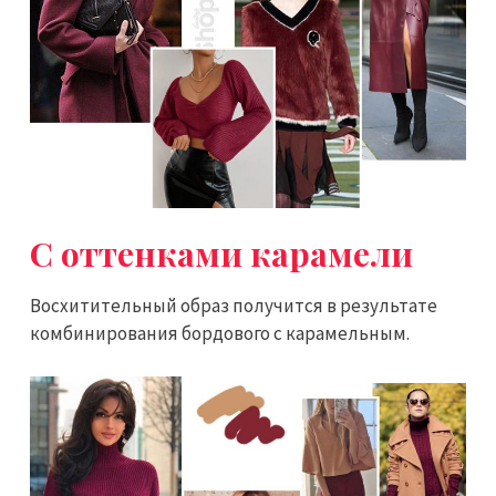
С оттенками карамели
Восхитительный образ получится в результате
комбинирования бордового с карамельным.