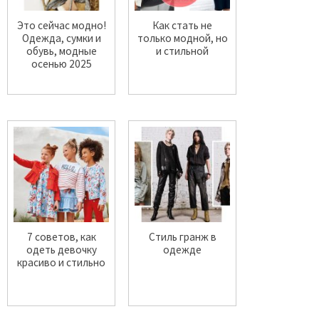
Это сейчас модно!
Как стать не
Одежда, сумки и
только модной, но
обувь, модные
и стильной
осенью 2025
7 советов, как
Стиль гранж в
одеть девочку
одежде
красиво и стильно