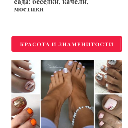
сада: беседки, качели,
мостики
КРАСОТА И ЗНАМЕНИТОСТИ