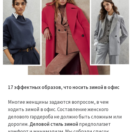
17 эффектных образов, что носить зимой в офис
Многие женщины задаются вопросом, в чем
ходить зимой в офис. Составление женского
делового гардероба не должно быть сложным или
дорогим.
Деловой стиль зимой
предполагает
комфорт и минимализм. Мы собрали список