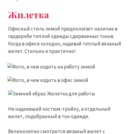
Жилетка
Офисный стиль зимой предполагает наличие в
гардеробе теплой одежды сдержанных тонов.
Когда в офисе холодно, надевай теплый вязаный
жилет. Стильно и практично!
Не надоевший костюм-тройку, а отдельный
жилет, подобранный в тон одежде.
Великолепно смотрится вязаный жилет с