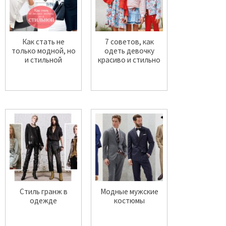
Как стать не
7 советов, как
только модной, но
одеть девочку
и стильной
красиво и стильно
Стиль гранж в
Модные мужские
одежде
костюмы