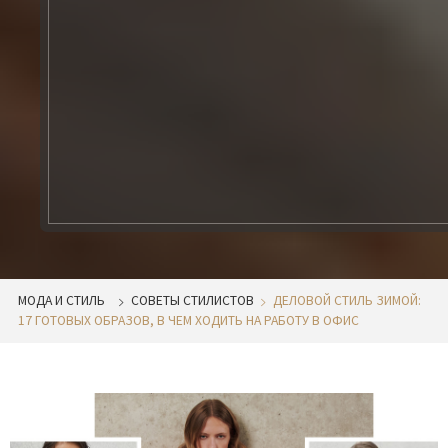
МОДА И СТИЛЬ
СОВЕТЫ СТИЛИСТОВ
ДЕЛОВОЙ СТИЛЬ ЗИМОЙ:
17 ГОТОВЫХ ОБРАЗОВ, В ЧЕМ ХОДИТЬ НА РАБОТУ В ОФИС