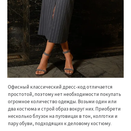
Офисный классический дресс-код отличается
простотой, поэтому нет необходимости покупать
огромное количество одежды. Возьми один или
два костюма и строй образ вокруг них. Приобрети
несколько блузок на пуговицах в тон, колготки и
пару обуви, подходящих к деловому костюму.