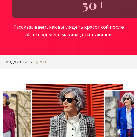
50+
Рассказываем, как выглядеть красоткой после
50 лет: одежда, макияж, стиль жизни
МОДА И СТИЛЬ
50+