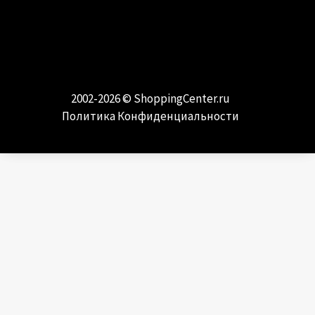
МОДА И СТИЛЬ
Самые модные направления и тренды
2002-2026 ©
ShoppingCenter.ru
Политика Конфиденциальности