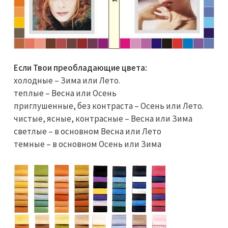
Если Твои преобладающие цвета:
холодные – Зима или Лето.
теплые – Весна или Осень
приглушенные, без контраста – Осень или Лето.
чистые, ясные, контрасные – Весна или Зима
светлые – в основном Весна или Лето
темные – в основном Осень или Зима