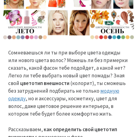
Сомневаешься ли ты при выборе цвета одежды
или нового цвета волос? Можешь ли без примерки
сказать, какой фасон тебе подойдет, а какой нет?
Легко ли тебе выбрать новый цвет помады? Зная
свой
цветотип внешности
(колорит), ты сможешь
без затруднений подбирать не только
модную
одежду
, но и аксессуары, косметику, цвет для
волос, даже цветовое решение интерьера, в
котором тебе будет более комфортно жить.
Рассказываем,
как определить свой цветотип
внешности
с примерами и фото.