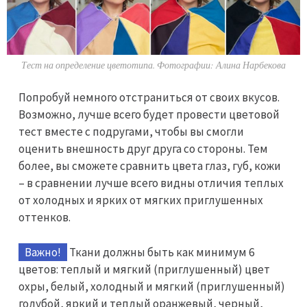
Тест на определение цветотипа. Фотографии: Алина Нарбекова
Попробуй немного отстраниться от своих вкусов.
Возможно, лучше всего будет провести цветовой
тест вместе с подругами, чтобы вы смогли
оценить внешность друг друга со стороны. Тем
более, вы сможете сравнить цвета глаз, губ, кожи
– в сравнении лучше всего видны отличия теплых
от холодных и ярких от мягких приглушенных
оттенков.
Важно!
Ткани должны быть как минимум 6
цветов: теплый и мягкий (приглушенный) цвет
охры, белый, холодный и мягкий (приглушенный)
голубой, яркий и теплый оранжевый, черный,