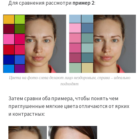
Для сравнения рассмотри
пример 2
:
Цвета на фото слева делают лицо нездоровым, справа – идеально
подходят
Затем сравни оба примера, чтобы понять чем
приглушенные мягкие цвета отличаются от ярких
и контрастных: