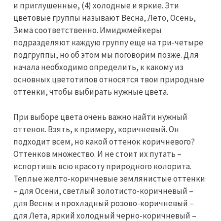
и приглушенные, (4) холодные и яркие. Эти
цветовые группы называют Весна, Лето, Осень,
Зима соответственно. Имиджмейкеры
подразделяют каждую группу еще на три-четыре
подгруппы, но об этом мы поговорим позже. Для
начала необходимо определить, к какому из
основных цветотипов относятся твои природные
оттенки, чтобы выбирать нужные цвета.
При выборе цвета очень важно найти нужный
оттенок. Взять, к примеру, коричневый. Он
подходит всем, но какой оттенок коричневого?
Оттенков множество. И не стоит их путать –
испортишь всю красоту природного колорита.
Теплые желто-коричневые землянистые оттенки
– для Осени, светлый золотисто-коричневый –
для Весны и прохладный розово-коричневый –
для Лета, яркий холодный черно-коричневый –