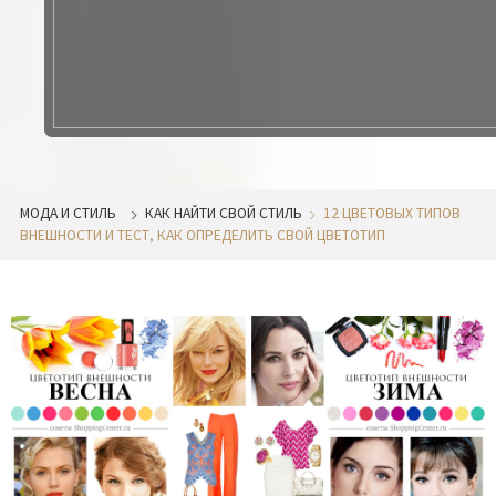
МОДА И СТИЛЬ
КАК НАЙТИ СВОЙ СТИЛЬ
12 ЦВЕТОВЫХ ТИПОВ
ВНЕШНОСТИ И ТЕСТ, КАК ОПРЕДЕЛИТЬ СВОЙ ЦВЕТОТИП