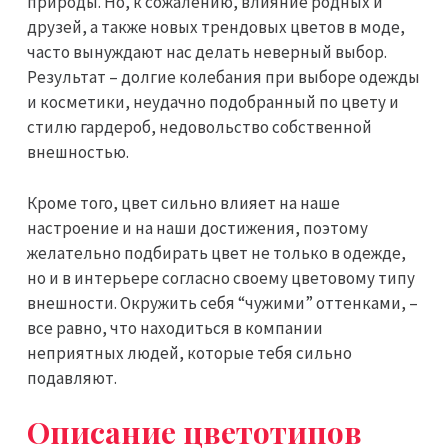
природы. Но, к сожалению, влияние родных и
друзей, а также новых трендовых цветов в моде,
часто вынуждают нас делать неверный выбор.
Результат – долгие колебания при выборе одежды
и косметики, неудачно подобранный по цвету и
стилю гардероб, недовольство собственной
внешностью.
Кроме того, цвет сильно влияет на наше
настроение и на наши достижения, поэтому
желательно подбирать цвет не только в одежде,
но и в интерьере согласно своему цветовому типу
внешности. Окружить себя “чужими” оттенками, –
все равно, что находиться в компании
неприятных людей, которые тебя сильно
подавляют.
Описание цветотипов