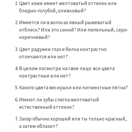
Цвет кожи имеет желтоватый оттенок или
бледно-голубой, оливковый?
Имеется ли в волосах явный рыжеватый
отблеск? Или это синий? Или пепельный, серо-
коричневый?
Цвет радужки глаз и белка контрастно
отличаются или нет?
В целом посмотри на свое лицо: все цвета
контрастные или нет?
Какого цвета веснушки или пигментные пятна?
Имеют ли зубы слегка желтоватый
естественный оттенок?
Загар обычно хороший или ты только красный,
а затем облазит?