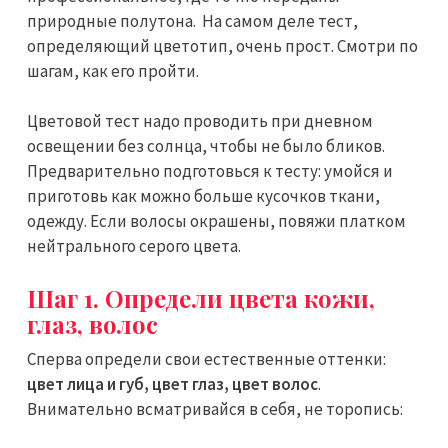
природные полутона. На самом деле тест,
определяющий цветотип, очень прост. Смотри по
шагам, как его пройти.
Цветовой тест надо проводить при дневном
освещении без солнца, чтобы не было бликов.
Предварительно подготовься к тесту: умойся и
приготовь как можно больше кусочков ткани,
одежду. Если волосы окрашены, повяжи платком
нейтрального серого цвета.
Шаг 1. Определи цвета кожи,
глаз, волос
Сперва определи свои естественные оттенки:
цвет лица и губ, цвет глаз, цвет волос
.
Внимательно всматривайся в себя, не торопись: