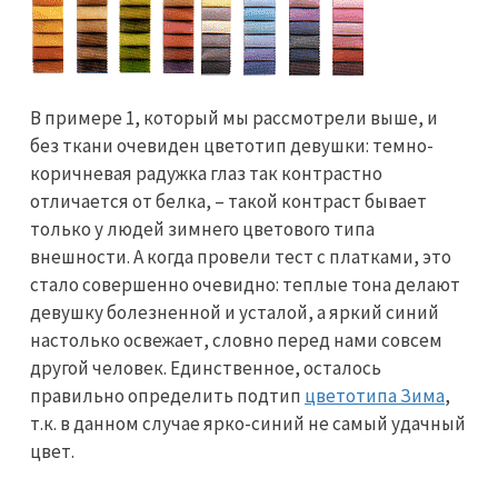
В примере 1, который мы рассмотрели выше, и
без ткани очевиден цветотип девушки: темно-
коричневая радужка глаз так контрастно
отличается от белка, – такой контраст бывает
только у людей зимнего цветового типа
внешности. А когда провели тест с платками, это
стало совершенно очевидно: теплые тона делают
девушку болезненной и усталой, а яркий синий
настолько освежает, словно перед нами совсем
другой человек. Единственное, осталось
правильно определить подтип
цветотипа Зима
,
т.к. в данном случае ярко-синий не самый удачный
цвет.