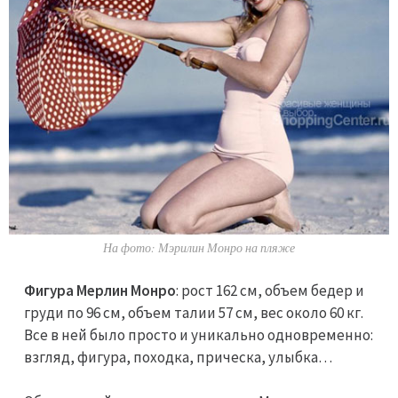
На фото: Мэрилин Монро на пляже
Фигура Мерлин Монро
: рост 162 см, объем бедер и
груди по 96 см, объем талии 57 см, вес около 60 кг.
Все в ней было просто и уникально одновременно:
взгляд, фигура, походка, прическа, улыбка…