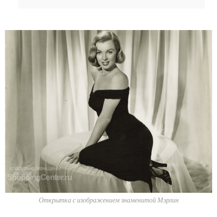
Открытка с изображением знаменитой Мэрлин