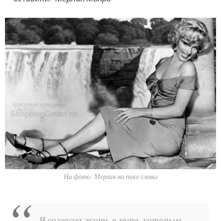
На фото: Мерлин на пике славы
Я согласна жить в мире, которым