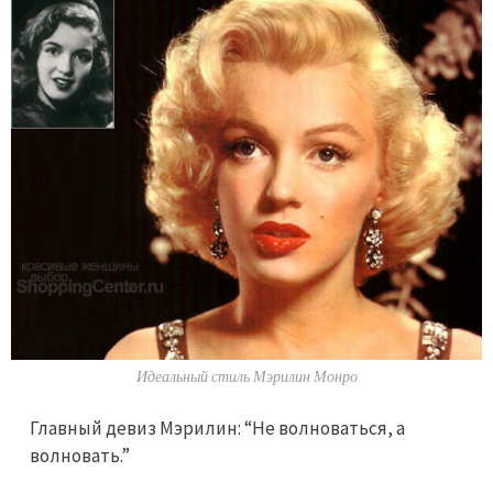
Идеальный стиль Мэрилин Монро
Главный девиз Мэрилин: “Не волноваться, а
волновать.”