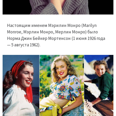
Настоящим именем Мэрилин Монро (Marilyn
Monroe, Мэрлин Монро, Мерлин Монро) было
Норма Джин Бейкер Мортенсон (1 июня 1926 года
— 5 августа 1962).