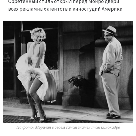
Обретенный стиль открыл перед Монро двери
всех рекламных агентств и киностудий Америки.
На фото: Мэрилин в своем самом знаменитом кинокадре