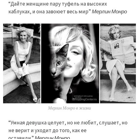
“Дайте женщине пару туфель на высоких
каблуках, и она завоюет весь мир”
Мерлин Монро
Мерлин Монро в жизни
“Умная девушка целует, но не любит, слушает, но
не верит и уходит до того, как ее
оставили.”
Мерлин Монро