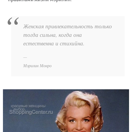
Женская привлекательность только
тогда сильна, когда она
естественна и стихийна.
Мэрилин Монро