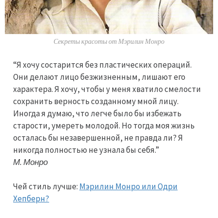
Секреты красоты от Мэрилин Монро
“Я хочу состарится без пластических операций.
Они делают лицо безжизненным, лишают его
характера. Я хочу, чтобы у меня хватило смелости
сохранить верность созданному мной лицу.
Иногда я думаю, что легче было бы избежать
старости, умереть молодой. Но тогда моя жизнь
осталась бы незавершенной, не правда ли? Я
никогда полностью не узнала бы себя.”
М. Монро
Чей стиль лучше:
Мэрилин Монро или Одри
Хепберн?