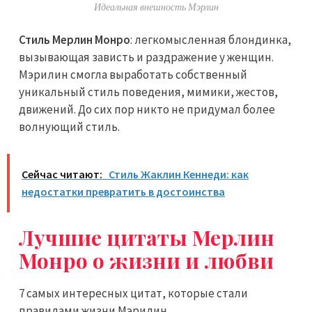
Идеальная внешность Мэрлин
Стиль Мерлин Монро
: легкомысленная блондинка,
вызывающая зависть и раздражение у женщин.
Мэрилин смогла выработать собственный
уникальный стиль поведения, мимики, жестов,
движений. До сих пор никто не придумал более
волнующий стиль.
Сейчас читают:
Стиль Жаклин Кеннеди: как
недостатки превратить в достоинства
Лучшие цитаты Мерлин
Монро о жизни и любви
7 самых интересных цитат, которые стали
правилами жизни Мэрилин.