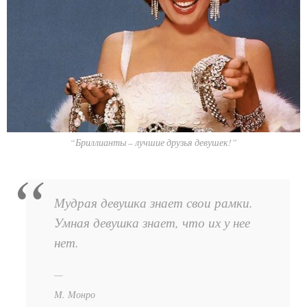
“Бриллианты – лучшие друзья девушек!”
Мудрая девушка знает свои рамки.
Умная девушка знает, что их у нее
нет.
М. Монро