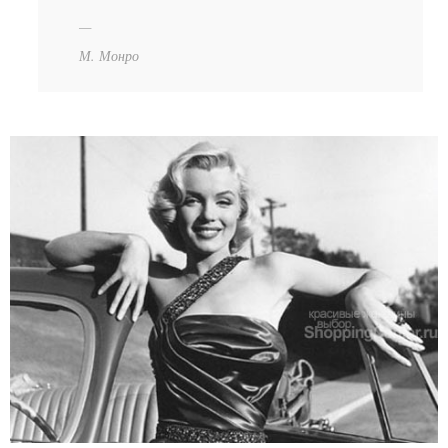
М. Монро