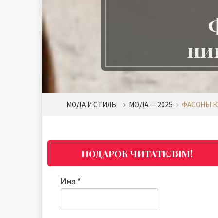
ни
МОДА И СТИЛЬ
МОДА — 2025
ФАСОНЫ Ю
ПОДАРОК ЧИТАТЕЛЯМ!
Имя
*