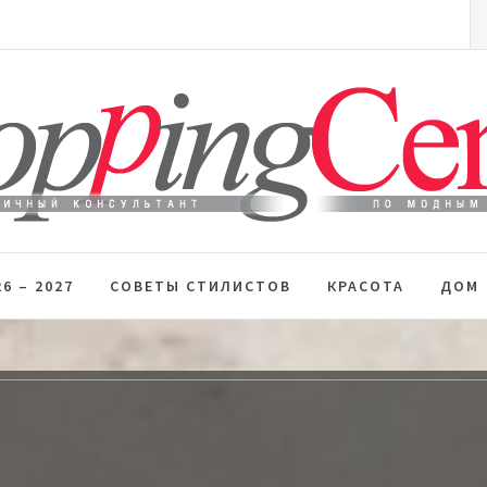
S
fo
 стиль
6 – 2027
СОВЕТЫ СТИЛИСТОВ
КРАСОТА
ДОМ