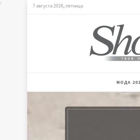
Skip
7 августа 2026, пятница
to
content
Мода и
МОДА 202