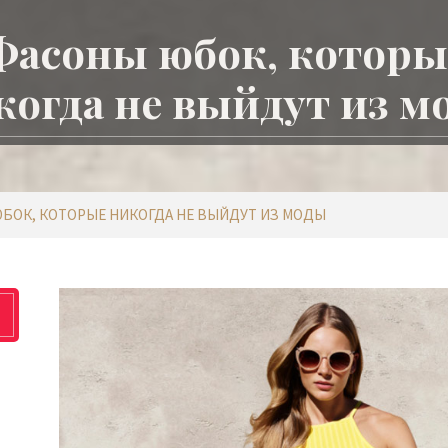
Фасоны юбок, которы
когда не выйдут из м
БОК, КОТОРЫЕ НИКОГДА НЕ ВЫЙДУТ ИЗ МОДЫ