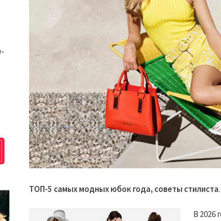
e-
ТОП-5 самых модных юбок года, советы стилиста
.
В 2026