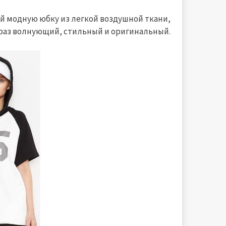
й модную юбку из легкой воздушной ткани,
браз волнующий, стильный и оригинальный.