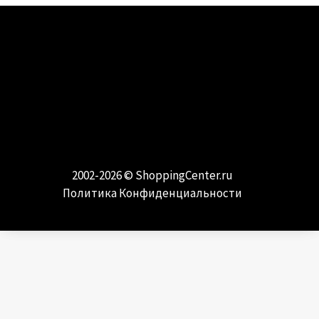
МОДА И СТИЛЬ
Самые модные направления и тренды
2002-2026 ©
ShoppingCenter.ru
Политика Конфиденциальности