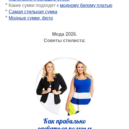
* Какие сумки подходят к
модному белому платью
*
Самая стильная сумка
*
Модные сумки, фото
Мода 2026.
Советы стилиста:
Как правильно
одеваться полным