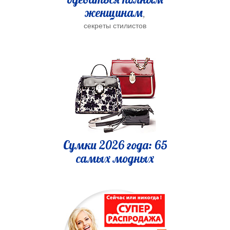
женщинам
,
секреты стилистов
Сумки 2026 года: 65
самых модных