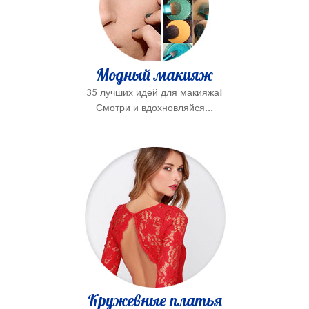
Модный макияж
35 лучших идей для макияжа!
Смотри и вдохновляйся...
Кружевные платья