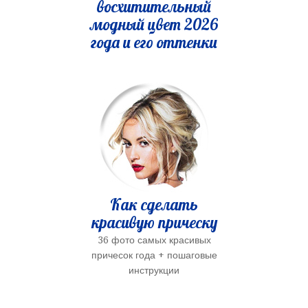
восхитительный
модный цвет 2026
года и его оттенки
Как сделать
красивую прическу
36 фото самых красивых
причесок года + пошаговые
инструкции