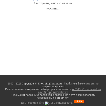
Смотрите, как и с чем их
носить...
2002 - 2026 Copyright © ShoppingCenter.ru - Твой личный консультант по
модным покупкам!
Использование материалов сайта разрешено только с
АКТИВНОЙ ссылкой на
сайт ShoppingCenter.ru
Иное может повлечь за собой наше обращение в суд с финансовыми
требованиями к ответчику.
RSS-новости сайта
.