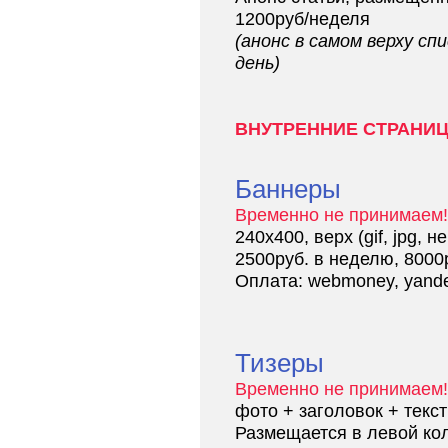
1200руб/неделя
(анонс в самом верху сп
день)
ВНУТРЕННИЕ СТРАНИ
Баннеры
Временно не принимаем!
240х400, верх (gif, jpg, 
2500руб. в неделю, 8000
Оплата: webmoney, yand
Тизеры
Временно не принимаем!
фото + заголовок + текст
Размещается в левой ко