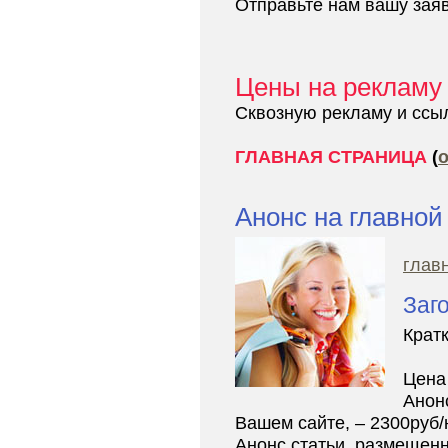
Отправьте нам вашу зая
Цены на рекламу
Сквозную рекламу и ссы
ГЛАВНАЯ СТРАНИЦА
(
Анонс на главной
глав
Заг
Кратк
Цена
Анон
Вашем сайте, – 2300руб
Анонс статьи, размещенно