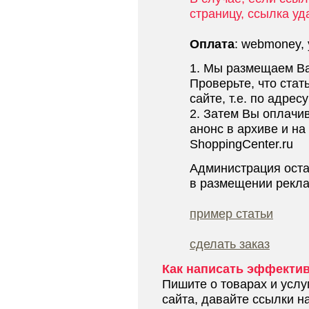
страницу, ссылка уд
Оплата
: webmoney,
1. Мы размещаем Ва
Проверьте, что ста
сайте, т.е. по адресу 
2. Затем Вы оплачив
анонс в архиве и на
ShoppingCenter.ru
Администрация оста
в размещении рекла
пример статьи
сделать заказ
Как написать эффекти
Пишите о товарах и услу
сайта, давайте ссылки на