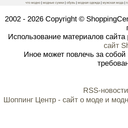
что модно
|
модные сумки
|
обувь
|
модная одежда
|
мужская мода
|
п
2002 - 2026 Copyright © ShoppingCe
Использование материалов сайта 
сайт S
Иное может повлечь за собой
требован
RSS-новости
Шоппинг Центр - сайт о моде и мод