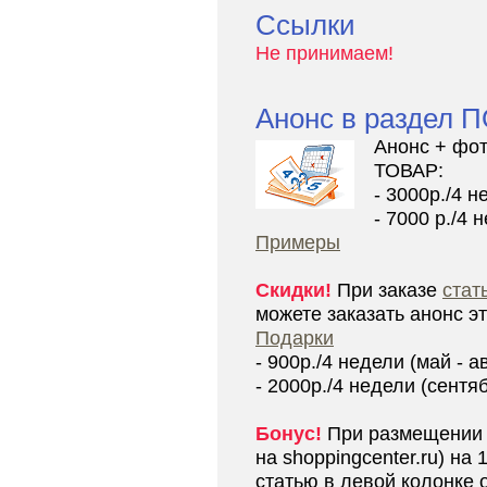
Ссылки
Не принимаем!
Анонс в раздел
Анонс + фот
ТОВАР:
- 3000р./4 н
- 7000 р./4 
Примеры
Скидки!
При заказе
стат
можете заказать анонс эт
Подарки
- 900р./4 недели (май - а
- 2000р./4 недели (сентяб
Бонус!
При размещении 
на shoppingcenter.ru) на
статью в левой колонке 