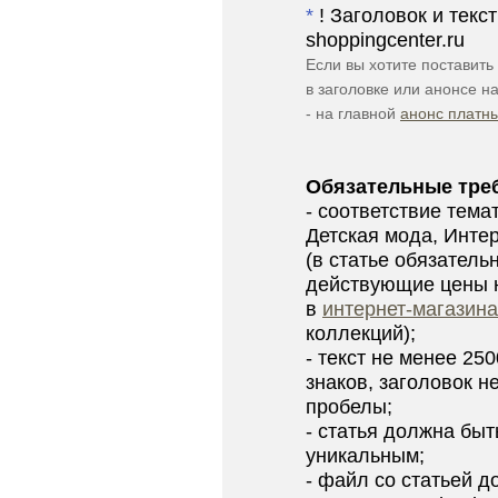
*
! Заголовок и текс
shoppingcenter.ru
Если вы хотите поставить
в заголовке или анонсе на
- на главной
анонс платн
Обязательные треб
- соответствие тема
Детская мода, Инте
(в статье обязател
действующие цены н
в
интернет-магазина
коллекций);
- текст не менее 25
знаков, заголовок н
пробелы;
- статья должна быт
уникальным;
- файл со статьей 