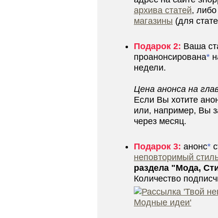
архива статей
, либ
магазины
(для стате
Подарок 2:
Ваша ст
проанонсирована
*
н
недели.
Цена анонса на гла
Если Вы хотите ано
или, например, Вы з
через месяц.
Подарок 3:
анонс
*
с
неповторимый стиль
раздела "Мода, Ст
Количество подписч