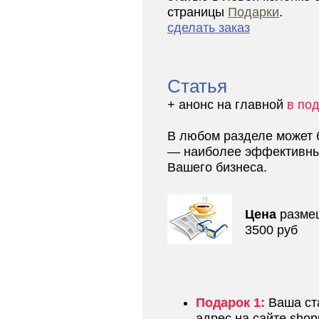
страницы
Подарки
.
сделать заказ
Статья
+ анонс на главной
в по
В любом разделе может 
— наиболее эффективны
Вашего бизнеса.
Цена
разме
3500 руб
Подарок 1:
Ваша ста
адрес на сайте shopp