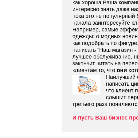
как хороша Ваша компани
интересно знать даже на
пока это не популярный 
начала заинтересуйте кл
Например, самые эффект
одежды: о модных новинк
как подобрать по фигуре,
написать "Наш магазин -
лучшее обслуживание, низ
закончит читать на перв
клиентам то, что
они
хот
Наилучший 
написать ци
что клиент 
слышит перв
третьего раза появляютс
И пусть Ваш бизнес пр