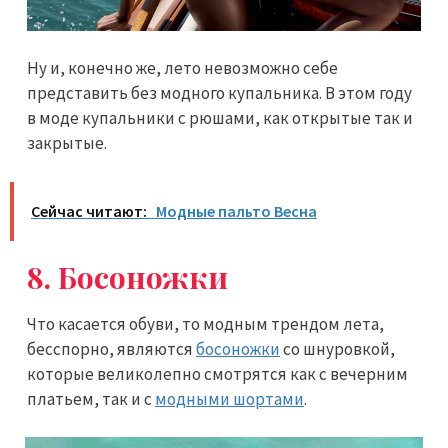
Ну и, конечно же, лето невозможно себе
представить без модного купальника. В этом году
в моде купальники с рюшами, как открытые так и
закрытые.
Сейчас читают:
Модные пальто Весна
8. Босоножки
Что касается обуви, то модным трендом лета,
бесспорно, являются
босоножки
со шнуровкой,
которые великолепно смотрятся как с вечерним
платьем, так и с
модными шортами
.