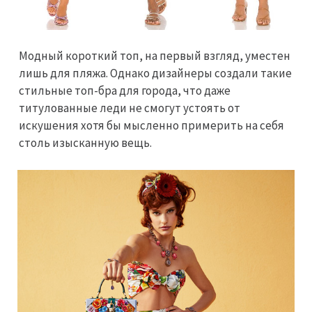
Модный короткий топ, на первый взгляд, уместен
лишь для пляжа. Однако дизайнеры создали такие
стильные топ-бра для города, что даже
титулованные леди не смогут устоять от
искушения хотя бы мысленно примерить на себя
столь изысканную вещь.