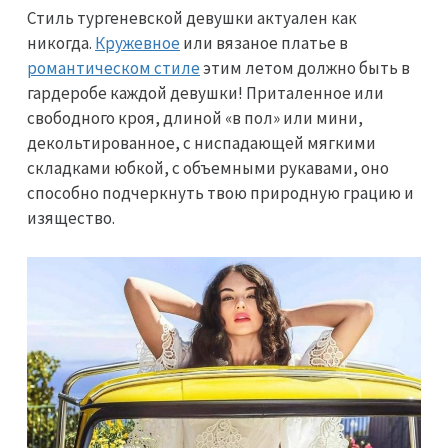
Стиль тургеневской девушки актуален как
никогда.
Кружевное
или вязаное платье в
романтическом стиле
этим летом должно быть в
гардеробе каждой девушки! Приталенное или
свободного кроя, длиной «в пол» или мини,
декольтированное, с ниспадающей мягкими
складками юбкой, с объемными рукавами, оно
способно подчеркнуть твою природную грацию и
изящество.