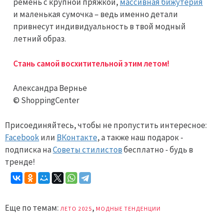
ремень с крупной пряжкой,
массивная бижутерия
и маленькая сумочка – ведь именно детали
привнесут индивидуальность в твой модный
летний образ.
Стань самой восхитительной этим летом!
Александра Вернье
© ShoppingCenter
Присоединяйтесь, чтобы не пропустить интересное:
Facebook
или
ВКонтакте
, а также наш подарок -
подписка на
Советы стилистов
бесплатно - будь в
тренде!
Еще по темам:
,
ЛЕТО 2025
МОДНЫЕ ТЕНДЕНЦИИ