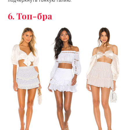
подчеркнуть тонкую талию.
6. Топ-бра