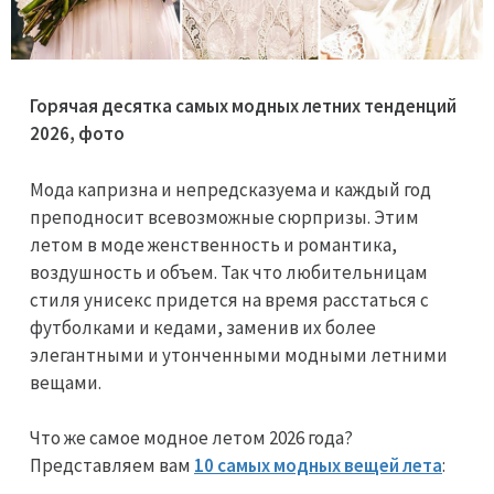
Горячая десятка самых модных летних тенденций
2026, фото
Мода капризна и непредсказуема и каждый год
преподносит всевозможные сюрпризы. Этим
летом в моде женственность и романтика,
воздушность и объем. Так что любительницам
стиля унисекс придется на время расстаться с
футболками и кедами, заменив их более
элегантными и утонченными модными летними
вещами.
Что же самое модное летом 2026 года?
Представляем вам
10 самых модных вещей лета
: