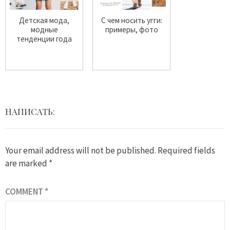
Детская мода,
С чем носить угги:
модные
примеры, фото
тенденции года
НАПИСАТЬ:
Your email address will not be published.
Required fields
are marked
*
COMMENT
*