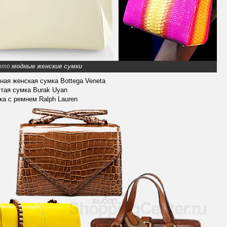
ото
модные женские сумки
ная женская сумка Bottega Veneta
тая сумка Burak Uyan
ка с ремнем Ralph Lauren