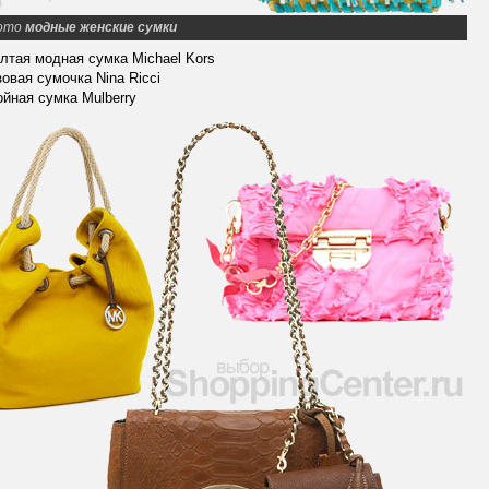
ото
модные женские сумки
лтая модная сумка Michael Kors
зовая сумочка Nina Ricci
ойная сумка Mulberry