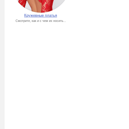
Кружевные платья
Смотрите, как и с чем их носить...