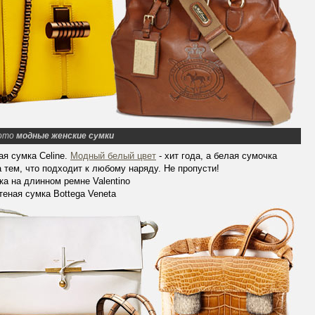
ото
модные женские сумки
ая сумка Celine.
Модный белый цвет
- хит года, а белая сумочка
 тем, что подходит к любому наряду. Не пропусти!
ка на длинном ремне Valentino
теная сумка Bottega Veneta