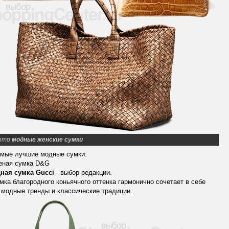
ото
модные женские сумки
амые лучшие модные сумки:
леная сумка D&G
ная сумка Gucci
- выбор редакции.
мка благородного коньячного оттенка гармонично сочетает в себе
модные тренды и классические традиции.