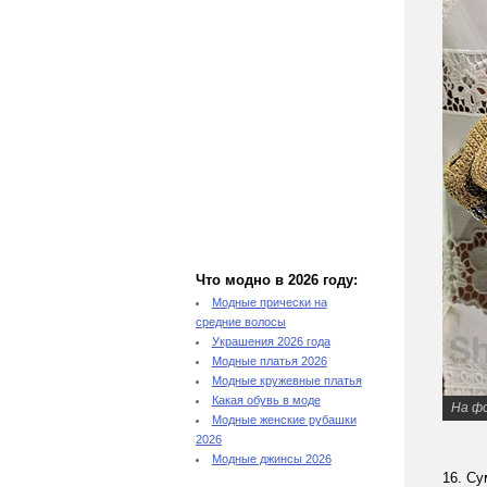
Что модно в 2026 году:
Модные прически на
средние волосы
Украшения 2026 года
Модные платья 2026
Модные кружевные платья
Какая обувь в моде
На ф
Модные женские рубашки
2026
Модные джинсы 2026
16. Су