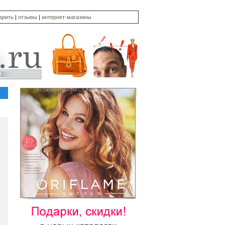
дарить
|
отзывы
|
интернет-магазины