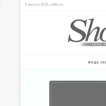
Skip
8 августа 2026, суббота
to
content
Мода и
МОДА 202