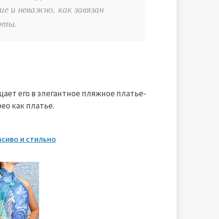
ие и неважно, как завязан
рты.
щает его в элегантное пляжное платье-
ео как платье.
асиво и стильно