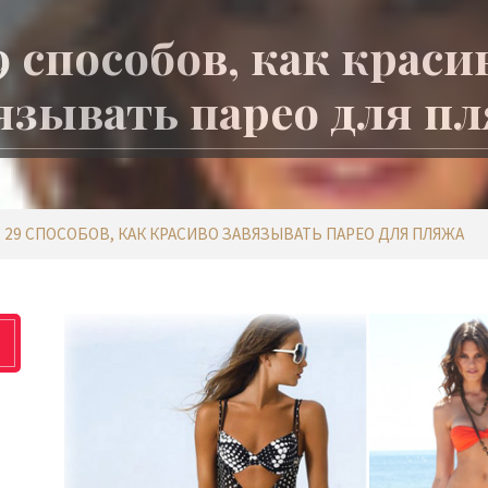
9 способов, как краси
язывать парео для п
29 СПОСОБОВ, КАК КРАСИВО ЗАВЯЗЫВАТЬ ПАРЕО ДЛЯ ПЛЯЖА