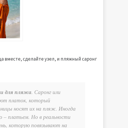
а вместе, сделайте узел, и пляжный саронг
и для пляжа
. Саронг или
чают платок, который
дницы носят их на пляж. Иногда
о – платьем. Но в реальности
ань, которую повязывают на