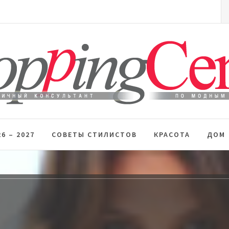
S
fo
 стиль
6 – 2027
СОВЕТЫ СТИЛИСТОВ
КРАСОТА
ДОМ