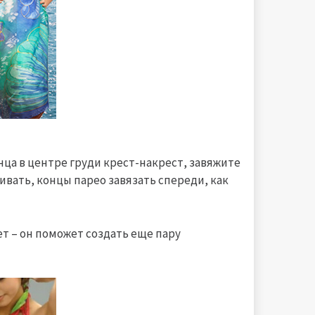
нца в центре груди крест-накрест, завяжите
ивать, концы парео завязать спереди, как
т – он поможет создать еще пару