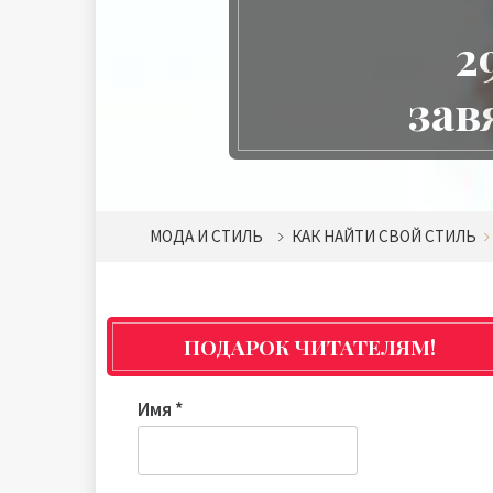
2
зав
МОДА И СТИЛЬ
КАК НАЙТИ СВОЙ СТИЛЬ
ПОДАРОК ЧИТАТЕЛЯМ!
Имя
*