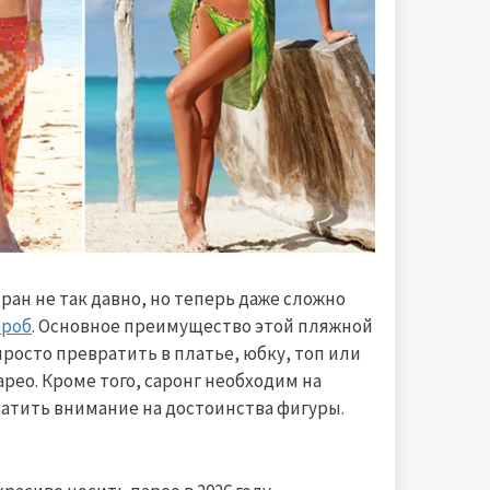
ран не так давно, но теперь даже сложно
ероб
. Основное преимущество этой пляжной
росто превратить в платье, юбку, топ или
арео. Кроме того, саронг необходим на
братить внимание на достоинства фигуры.