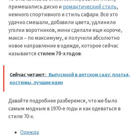
примешались диско и
романтический стиль
,
немного спортивного и стиль сафари. Все это
удачно смешали, добавили цвета, удлинили
уголки воротников, мини сделали еще короче,
макси – по максимуму, и получили абсолютно
новое направление в одежде, которое сейчас
называется
стилем 70-х годов
.
Сейчас читают:
Выпускной в детском саду: платья,
костюмы, лучшие идеи
Давайте подробнее разберемся, что же было
самым модным в 1970-е годы и как одеваться в
стиле 70-х.
Одежда