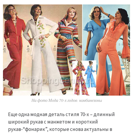
На фото Мода 70-х годов: комбинезоны
Еще одна модная деталь стиля 70-х – длинный
широкий рукав с манжетом и короткий
рукав-“фонарик”, которые снова актуальны в