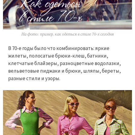
На фото: пример, как одеться в стиле 70-х сегодня
В 70-е годы было что комбинировать: яркие
жилеты, полосатые брюки-клеш, батники,
клетчатые блайзеры, разноцветные водолазки,
вельветовые пиджаки и брюки, шляпы, береты,
разные стили и узоры.