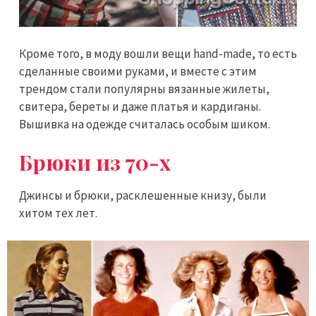
Кроме того, в моду вошли вещи hand-made, то есть
сделанные своими руками, и вместе с этим
трендом стали популярны вязанные жилеты,
свитера, береты и даже платья и кардиганы.
Вышивка на одежде считалась особым шиком.
Брюки из 70-х
Джинсы и брюки, расклешенные книзу, были
хитом тех лет.