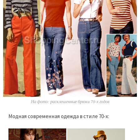
На фото: расклешенные брюки 70-х годов
Модная современная одежда в стиле 70-х: