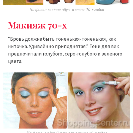
На фото: модная обувь в стиле 70-х годов
Макияж 70-х
“Бровь должна быть тоненькая-тоненькая, как
ниточка. Удивлённо приподнятая.” Тени для век
предпочитали голубого, серо-голубого и зеленого
цвета.
На фото: модный макияж в стиле 70-х годов