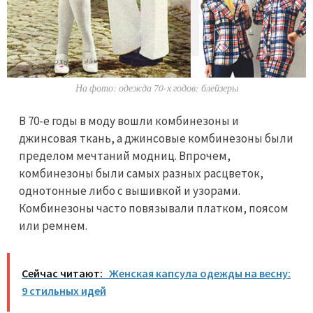
На фото: одежда 70-х годов: блейзеры
В 70-е годы в моду вошли комбинезоны и
джинсовая ткань, а джинсовые комбинезоны были
пределом мечтаний модниц. Впрочем,
комбинезоны были самых разных расцветок,
однотонные либо с вышивкой и узорами.
Комбинезоны часто повязывали платком, поясом
или ремнем.
Сейчас читают:
Женская капсула одежды на весну:
9 стильных идей