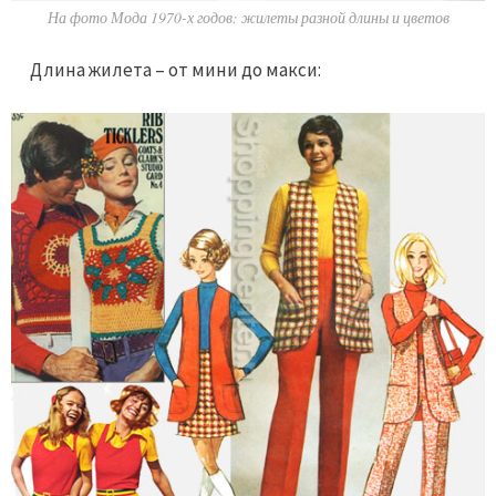
На фото Мода 1970-х годов: жилеты разной длины и цветов
Длина жилета – от мини до макси: