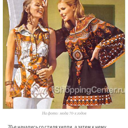
На фото: мода 70-х годов
70-е начались со стиля хиппи, а затем к нему