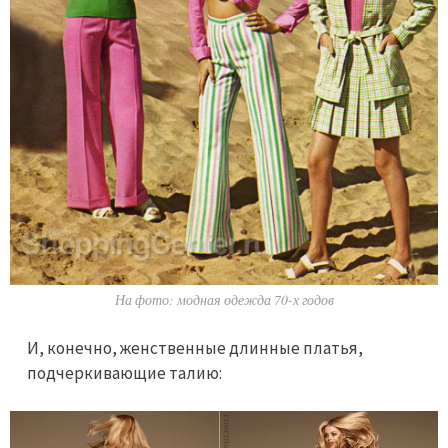
На фото: модная одежда 70-х годов
И, конечно, женственные длинные платья,
подчеркивающие талию: