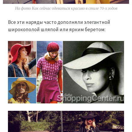
На фото Как сейчас одеваться красиво в стиле 70-х годов
Все эти наряды часто дополняли элегантной
широкополой шляпой или ярким беретом: