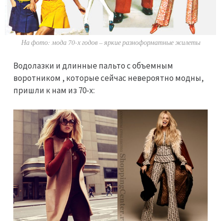
На фото: мода 70-х годов – яркие разноформатные жилеты
Водолазки и длинные пальто с объемным
воротником , которые сейчас невероятно модны,
пришли к нам из 70-х: