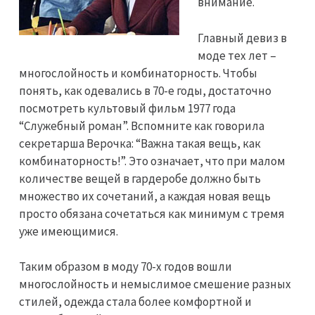
внимание.
Главный девиз в
моде тех лет –
многослойность и комбинаторность. Чтобы
понять, как одевались в 70-е годы, достаточно
посмотреть культовый фильм 1977 года
“Служебный роман”. Вспомните как говорила
секретарша Верочка: “Важна такая вещь, как
комбинаторность!”. Это означает, что при малом
количестве вещей в гардеробе должно быть
множество их сочетаний, а каждая новая вещь
просто обязана сочетаться как минимум с тремя
уже имеющимися.
Таким образом в моду 70-х годов вошли
многослойность и немыслимое смешение разных
стилей, одежда стала более комфортной и