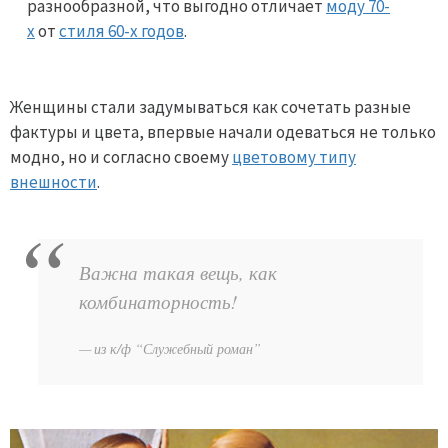
разнообразной, что выгодно отличает
моду 70-
х
от
стиля 60-х годов
.
Женщины стали задумываться как сочетать разные
фактуры и цвета, впервые начали одеваться не только
модно, но и согласно своему
цветовому типу
внешности
.
Важна такая вещь, как
комбинаторность!
из к/ф “Служебный роман”