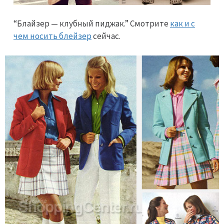
“Блайзер — клубный пиджак.” Смотрите
как и с
чем носить блейзер
сейчас.