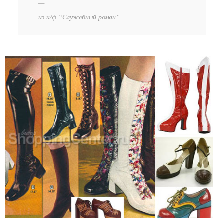
из к/ф “Служебный роман”