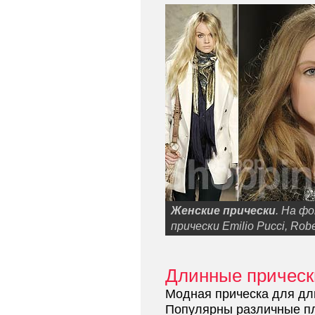
Женские прически
. На ф
прически Emilio Pucci, Robe
Длинные прическ
Модная прическа для дли
Популярны различные пл