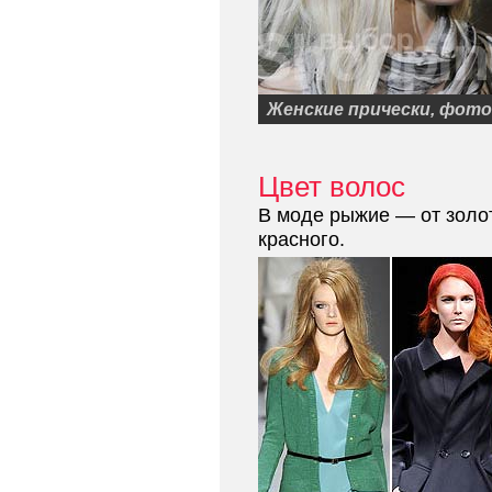
Женские прически, фото
Цвет волос
В моде рыжие — от золот
красного.