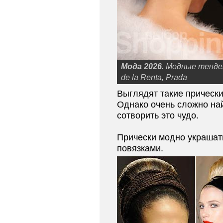
Мода 2026
. Модные тенде
de la Renta, Prada
Выглядят такие прически
Однако очень сложно най
сотворить это чудо.
Прически модно украшат
повязками.