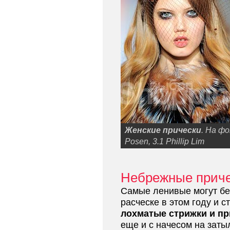
Женские прически
. На ф
Posen, 3.1 Phillip Lim
Небрежные приче
Самые ленивые могут без
расческе в этом году и 
лохматые стрижки и пр
еще и с начесом на затыл