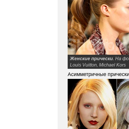
Женские прически
. На ф
Louis Vuitton, Michael Kors
Асимметричные прически