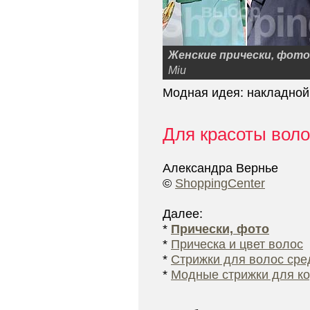
Женские прически, фото
Miu
Модная идея: накладной 
Для красоты воло
Александра Вернье
©
ShoppingCenter
Далее:
*
Прически, фото
*
Прическа и цвет волос
*
Стрижки для волос ср
*
Модные стрижки для ко