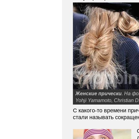
Женские прически
. На ф
Yohji Yamamoto, Christian D
С какого-то времени при
стали называть сокращен