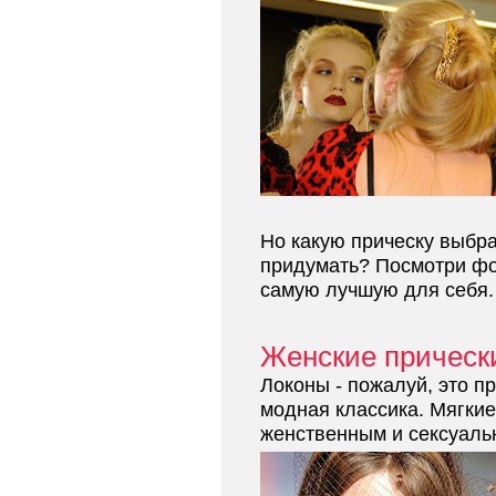
Но какую прическу выбра
придумать? Посмотри фо
самую лучшую для себя.
Женские прическ
Локоны - пожалуй, это п
модная классика. Мягки
женственным и сексуаль