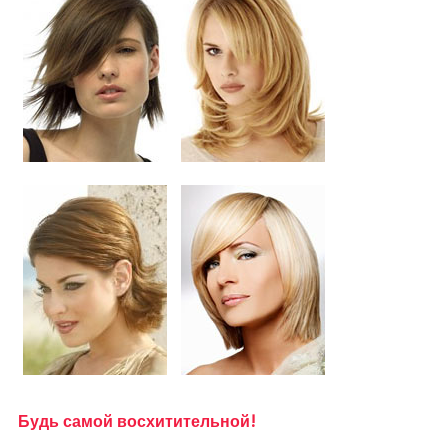
Будь самой восхитительной!