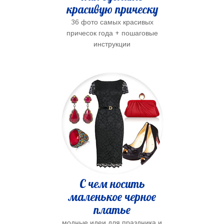
красивую прическу
36 фото самых красивых
причесок года + пошаговые
инструкции
С чем носить
маленькое черное
платье
модные идеи для праздника и