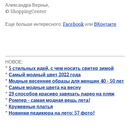
Александра Вернье,
© ShoppingCenter
Еще больше интересного:
Facebook
или
ВКонтакте
НОВОЕ:
*
5 стильных идей, с чем носить свитер зимой
*
Самый модный цвет 2022 года
*
Модные весенние образы для женщин 40 - 50 лет
*
Самые модные цвета на весну
*
29 способов красиво завязать парео на пляж
*
Ромпер - самая модная вещь лета!
*
Кружевные платья
*
Новинки педикюра на лето: 57 фото!