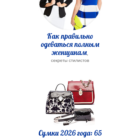
Как правильно
одеваться полным
женщинам
,
секреты стилистов
Сумки 2026 года: 65