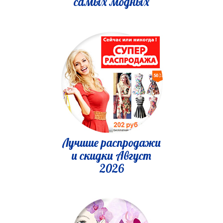
самых модных
Лучшие распродажи
и скидки Август
2026