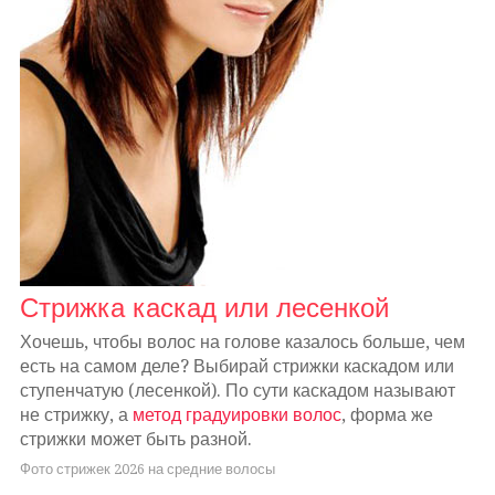
Стрижка каскад или лесенкой
Хочешь, чтобы волос на голове казалось больше, чем
есть на самом деле? Выбирай стрижки каскадом или
ступенчатую (лесенкой). По сути каскадом называют
не стрижку, а
метод градуировки волос
, форма же
стрижки может быть разной.
Фото стрижек 2026 на средние волосы