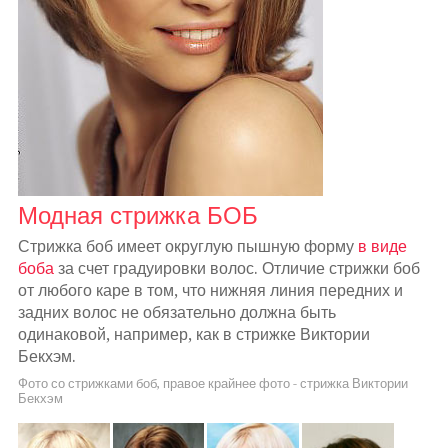
Модная стрижка БОБ
Стрижка боб имеет округлую пышную форму
в виде
боба
за счет градуировки волос. Отличие стрижки боб
от любого каре в том, что нижняя линия передних и
задних волос не обязательно должна быть
одинаковой, например, как в стрижке Виктории
Бекхэм.
Фото со стрижками боб, правое крайнее фото - стрижка Виктории
Бекхэм