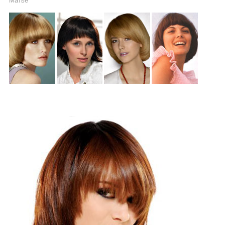
Матье