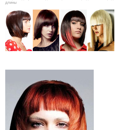
длины