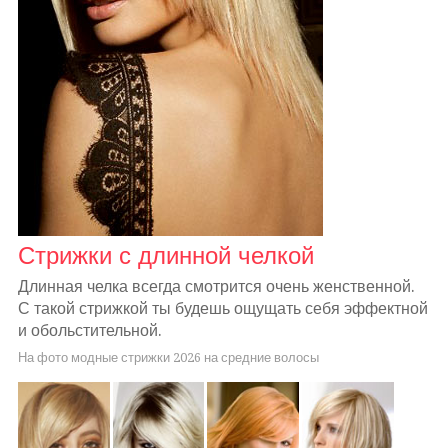
Стрижки с длинной челкой
Длинная челка всегда смотрится очень женственной.
С такой стрижкой ты будешь ощущать себя эффектной
и обольстительной.
На фото модные стрижки 2026 на средние волосы