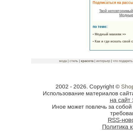
Подписаться на рассы
Твой неповторимый 
Модные
по теме:
• Модный макияж >>
• Как и где искать свой 
мода
|
стиль
|
красота
|
интерьер
|
что подарить
2002 - 2026. Copyright ©
Shop
Использование материалов сайт
на сайт 
Иное может повлечь за собо
требован
RSS-нов
Политика 