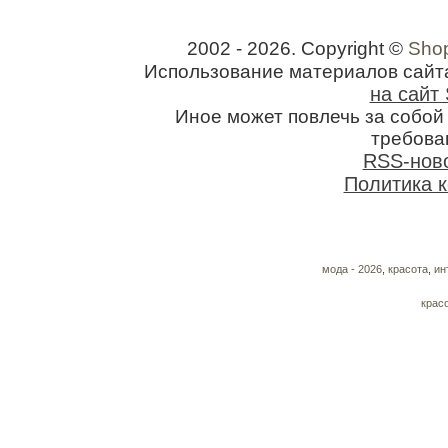
2002 - 2026. Copyright ©
Shop
Использование материалов сайт
на сайт 
Иное может повлечь за собо
требован
RSS-нов
Политика 
мода - 2026
,
красота
,
ин
крас