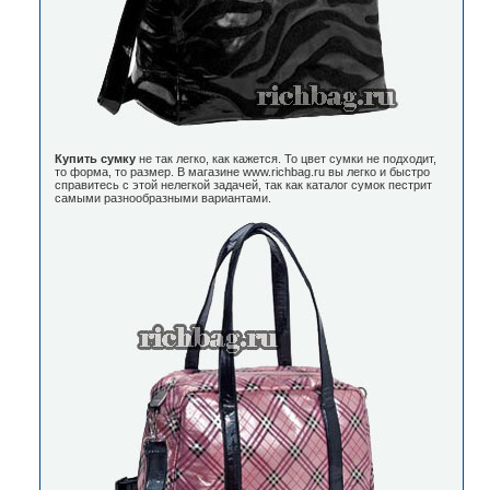
Купить сумку
не так легко, как кажется. То цвет сумки не подходит,
то форма, то размер. В магазине www.richbag.ru вы легко и быстро
справитесь с этой нелегкой задачей, так как каталог сумок пестрит
самыми разнообразными вариантами.