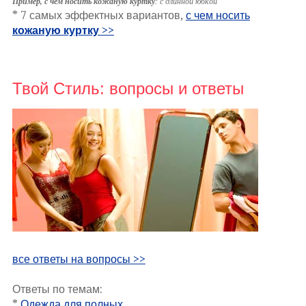
Пример, с чем носить кожаную куртку
: с длинной юбкой
* 7 самых эффектных вариантов,
с чем носить
кожаную куртку
>>
Твой Стиль: вопросы и ответы
все ответы на вопросы >>
Ответы по темам:
*
Одежда для полных