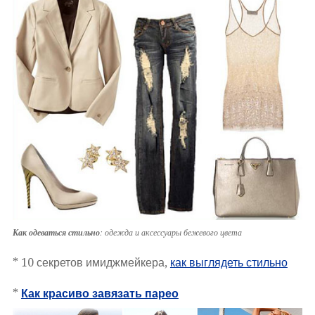
Как одеваться стильно
: одежда и аксессуары бежевого цвета
* 10 секретов имиджмейкера,
как выглядеть стильно
*
Как красиво завязать парео