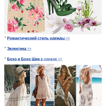
*
Романтический стиль одежды
>>
*
Эклектика
>>
*
Бохо и Бохо Шик
в одежде >>