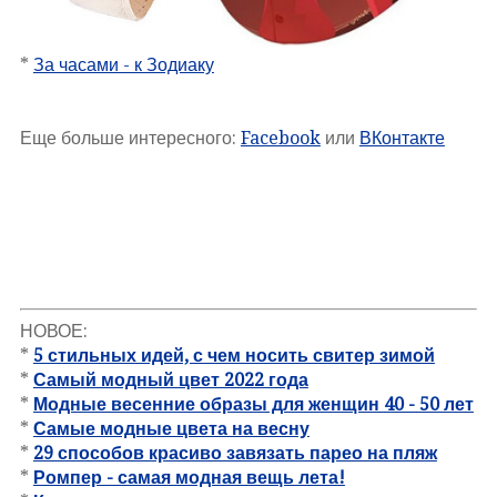
*
За часами - к Зодиаку
Еще больше интересного:
Facebook
или
ВКонтакте
НОВОЕ:
*
5 стильных идей, с чем носить свитер зимой
*
Самый модный цвет 2022 года
*
Модные весенние образы для женщин 40 - 50 лет
*
Самые модные цвета на весну
*
29 способов красиво завязать парео на пляж
*
Ромпер - самая модная вещь лета!