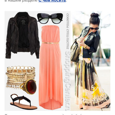
в нашем разделе
С чем носить
.