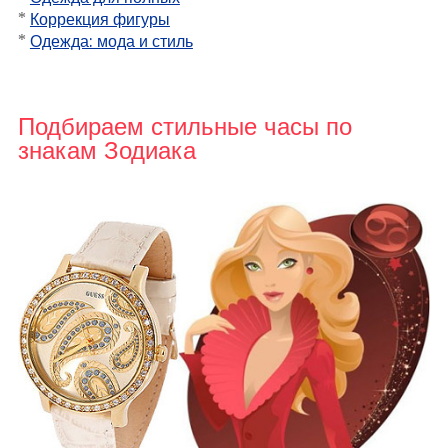
*
Коррекция фигуры
*
Одежда: мода и стиль
Подбираем стильные часы по
знакам Зодиака