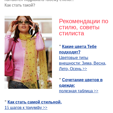
Как стать такой?
Рекомендации по
стилю, советы
стилиста
*
Какие цвета Тебе
подходят?
Цветовые типы
внешности: Зима, Весна,
Лето, Осень >>
*
Сочетание цветов в
одежде:
полезная таблица >>
*
Как стать самой стильной,
15 шагов к триумфу >>