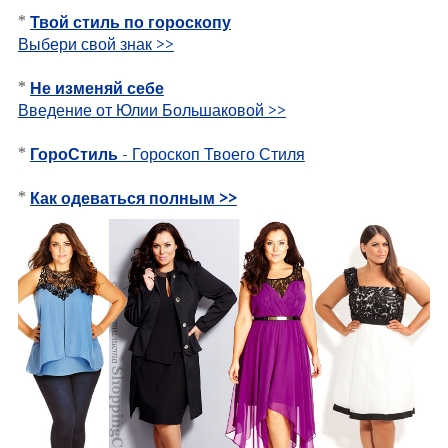
*
Твой стиль по гороскопу
Выбери свой знак >>
*
Не изменяй себе
Введение от Юлии Большаковой >>
*
ГороСтиль
- Гороскоп Твоего Стиля
*
Как одеваться полным >>