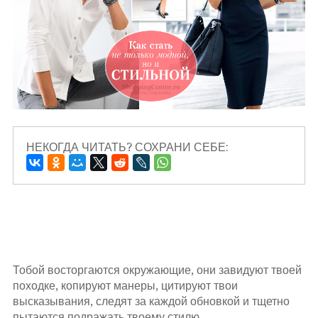
НЕКОГДА ЧИТАТЬ? СОХРАНИ СЕБЕ:
Тобой восторгаются окружающие, они завидуют твоей
походке, копируют манеры, цитируют твои
высказывания, следят за каждой обновкой и тщетно
пытаются подражать твоему стилю...