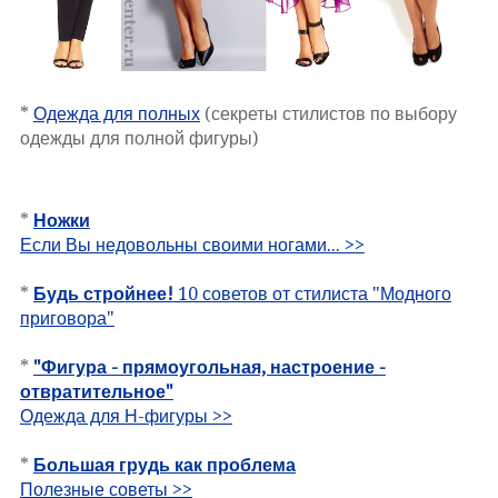
*
Одежда для полных
(секреты стилистов по выбору
одежды для полной фигуры)
*
Ножки
Если Вы недовольны своими ногами... >>
*
Будь стройнее!
10 советов от стилиста "Модного
приговора"
*
"Фигура - прямоугольная, настроение -
отвратительное"
Одежда для Н-фигуры >>
*
Большая грудь как проблема
Полезные советы >>