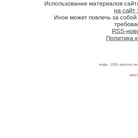
Использование материалов сайт
на сайт 
Иное может повлечь за собо
требован
RSS-нов
Политика 
мода - 2026
,
красота
,
ин
крас