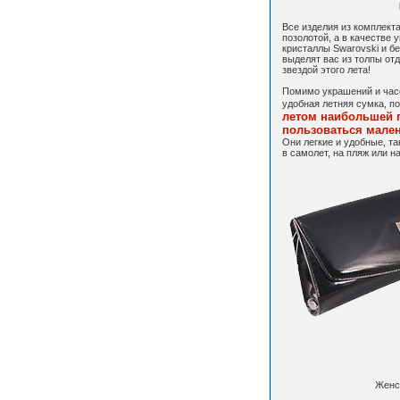
Все изделия из комплект
позолотой, а в качестве
кристаллы Swarovski и б
выделят вас из толпы от
звездой этого лета!
Помимо украшений и час
удобная летняя сумка, п
летом наибольшей 
пользоваться мален
Они легкие и удобные, та
в самолет, на пляж или н
Женск