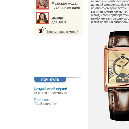
на часы — наиболее нео
Мужская мода:
деловой аксессуар, без к
практичные идеи
не обойтись даже летом.
вы планируете какую-то ч
о том, чтобы приобрести
Имидж
наиболее выигрышно смо
для Тебя
и тем более на загорелой
Твое мнение о моде?
Создай свой образ!
15 шагов к триумфу >>
Гороскоп
"Твой стиль" >>