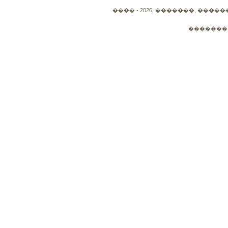
���� - 2026
,
�������
,
�������
�������