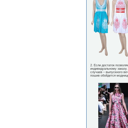
2. Если достаток позволя
индивидуальному заказу.
случаев – выпускного ве
пошив обойдется моднице