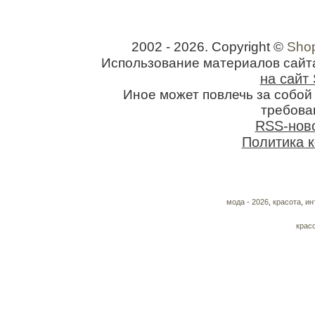
2002 - 2026. Copyright ©
Shop
Использование материалов сайт
на сайт 
Иное может повлечь за собо
требован
RSS-нов
Политика 
мода - 2026
,
красота
,
ин
крас