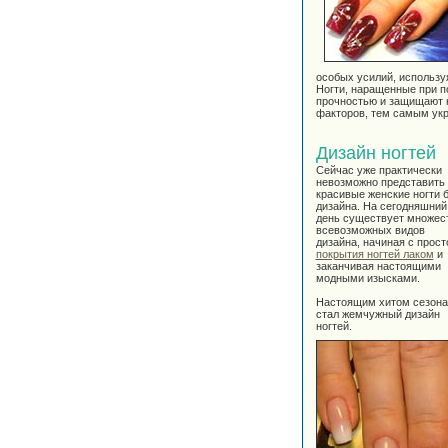
особых усилий, использу
Ногти, наращенные при п
прочностью и защищают н
факторов, тем самым укр
Дизайн ногтей
Сейчас уже практически
невозможно представить
красивые женские ногти 
дизайна. На сегодняшний
день существует множес
всевозможных видов
дизайна, начиная с прост
покрытия ногтей лаком
и
заканчивая настоящими
модными изысками.
Настоящим хитом сезона
стал жемчужный дизайн
ногтей.