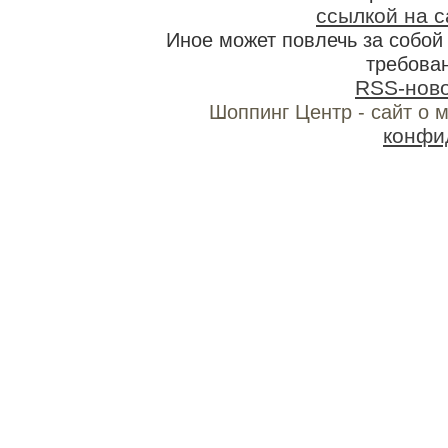
ссылкой на с
Иное может повлечь за собо
требован
RSS-нов
Шоппинг Центр - сайт о 
конфи