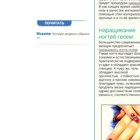
придет процедура
наращи
В настоящее время наибо
гель в качестве материа
помощью этих материалов
прочные и в то же время 
Наращивание
Макияж
Четыре модных образа
ногтей гелем
>>
Большинство современн
женщин предпочитает
наращивать ногти гелем
.
Такие ногти выглядят бол
тонкими и естественными
практически не подверже
усадке и обладают крас
глянцем. К тому же, гель
обладает высокой
прочностью, стойкостью 
ацетону и прочим химика
благодаря чему, позволяе
продлить жизнь наращенн
одним достоинством геля 
запаха и, соответственно