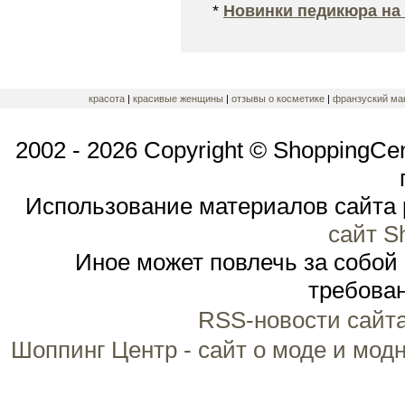
*
Новинки педикюра на 
красота
|
красивые женщины
|
отзывы о косметике
|
франзуский ма
2002 - 2026 Copyright © ShoppingCe
Использование материалов сайта 
сайт S
Иное может повлечь за собой
требован
RSS-новости сайт
Шоппинг Центр - сайт о моде и мод