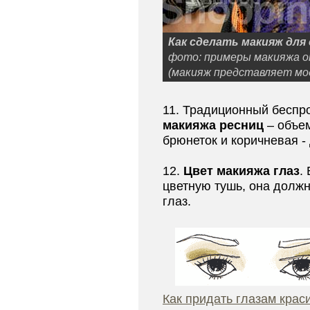
Как сделать макияж для 
фото: примеры макияжа от 
(макияж представляет мо
11. Традиционный бесп
макияжа ресниц
– объем
брюнеток и коричневая -
12.
Цвет макияжа глаз
.
цветную тушь, она должн
глаз.
Как придать глазам крас