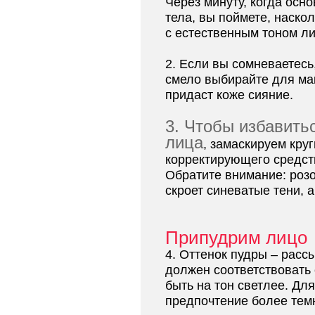
Через минуту, когда осн
тела, вы поймете, наско
с естественным тоном ли
2. Если вы сомневаетесь
смело выбирайте для ма
придаст коже сияние.
3. Чтобы избавить
лица
, замаскируем кру
корректирующего средств
Обратите внимание: розо
скроет синеватые тени, 
Припудрим лицо
4. Оттенок пудры – расс
должен соответствовать 
быть на тон светлее. Для
предпочтение более тем