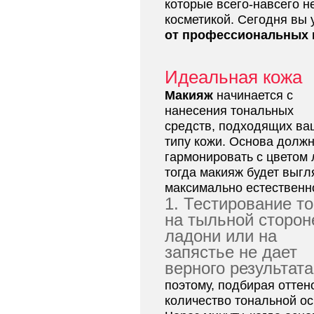
которые всего-навсего н
косметикой. Сегодня вы 
от профессиональных 
Идеальная кожа
Макияж
начинается с
нанесения тональных
средств, подходящих в
типу кожи. Основа долж
гармонировать с цветом 
тогда макияж будет выгл
максимально естественн
1. Тестирование т
на тыльной сторон
ладони или на
запястье не дает
верного результата
поэтому, подбирая оттен
количество тональной о