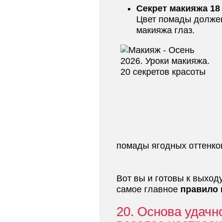
Секрет макияжа 18
Цвет помады должен
макияжа глаз.
помады ягодных оттенков
Вот вы и готовы к выходу
самое главное
правило 
20. Основа удачн