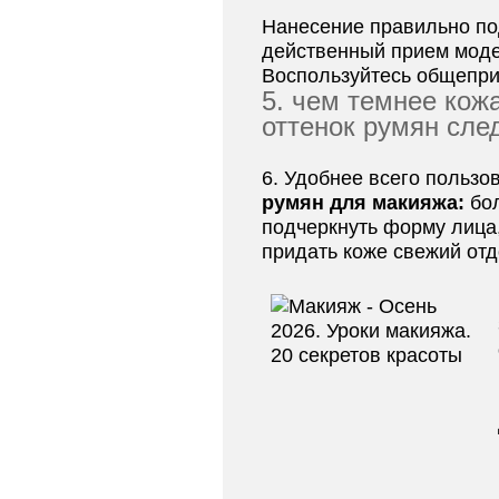
Нанесение правильно по
действенный прием моде
Воспользуйтесь общепри
5. чем темнее кож
оттенок румян сле
6. Удобнее всего пользо
румян для макияжа:
бо
подчеркнуть форму лица,
придать коже свежий от