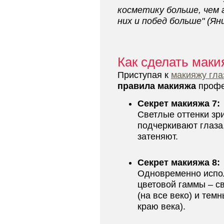
косметику больше, чем 
них и побед больше" (Ян
Как сделать маки
Приступая к
макияжу гла
правила макияжа
профе
Секрет макияжа 7:
Светлые оттенки зр
подчеркивают глаза
затеняют.
Секрет макияжа 8:
Одновременно испол
цветовой гаммы – с
(на все веко) и тем
краю века).