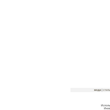
мода
|
стил
Исполь
Иное