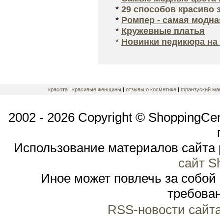
*
29 способов красиво 
*
Ромпер - самая модна
*
Кружевные платья
*
Новинки педикюра на 
красота
|
красивые женщины
|
отзывы о косметике
|
франзуский ма
2002 - 2026 Copyright © ShoppingCe
Использование материалов сайта 
сайт S
Иное может повлечь за собой
требован
RSS-новости сайт