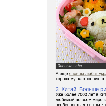
Японская еда
А еще
японцы любят укр
хорошему настроению в 
3. Китай. Больше ри
Уже более 7000 лет в Ки
любимый во всем мире з
особенность его в том, 