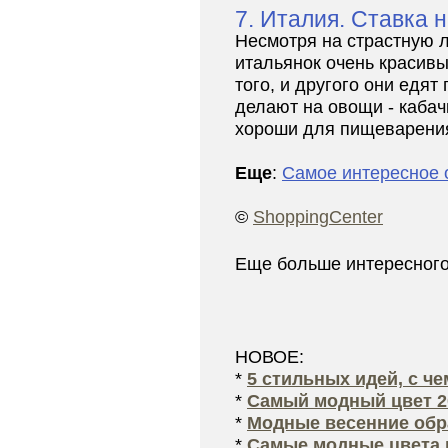
7. Италия. Ставка 
Несмотря на страстную л
итальянок очень красивы
того, и другого они едят 
делают на овощи - кабач
хороши для пищеварени
Еще
:
Самое интересное 
©
ShoppingCenter
Еще больше интересног
НОВОЕ:
*
5 стильных идей, с ч
*
Самый модный цвет 2
*
Модные весенние обра
*
Самые модные цвета 