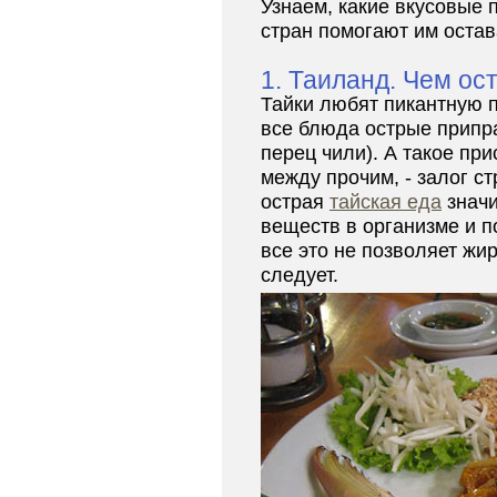
Узнаем, какие вкусовые
стран помогают им остав
1. Таиланд. Чем ос
Тайки любят пикантную 
все блюда острые припр
перец чили). А такое при
между прочим, - залог ст
острая
тайская еда
значи
веществ в организме и п
все это не позволяет жи
следует.