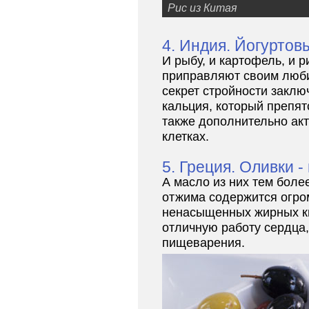
Рис из Китая
4. Индия. Йогуртов
И рыбу, и картофель, и 
приправляют своим люби
секрет стройности заклю
кальция, который препят
также дополнительно ак
клетках.
5. Греция. Оливки -
А масло из них тем боле
отжима содержится огро
ненасыщенных жирных к
отличную работу сердца
пищеварения.