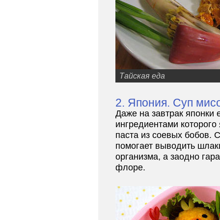
Тайская еда
2. Япония. Суп мис
Даже на завтрак японки 
ингредиентами которого
паста из соевых бобов. С
помогает выводить шлаки
организма, а заодно гар
флоре.