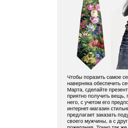
Чтобы поразить самое с
наверняка обеспечить се
Марта, сделайте презент
приятно получить вещь,
него, с учетом его предп
интернет-магазин стиль
предлагает заказать по
своего мужчины, а с дру
пожелания. Точно так же