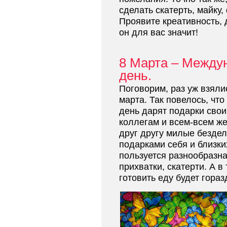
сделать скатерть, майку,
Проявите креативность, 
он для вас значит!
8 Марта – Между
день.
Поговорим, раз уж взяли
марта. Так повелось, что
день дарят подарки сво
коллегам и всем-всем ж
друг другу милые безде
подарками себя и близк
пользуется разнообразна
прихватки, скатерти. А 
готовить еду будет гораз