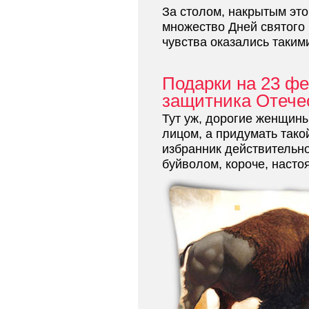
За столом, накрытым это
множество Дней святого
чувства оказались таким
Подарки на 23 фе
защитника Отече
Тут уж, дорогие женщины
лицом, а придумать тако
избранник действительно
буйволом, короче, наст