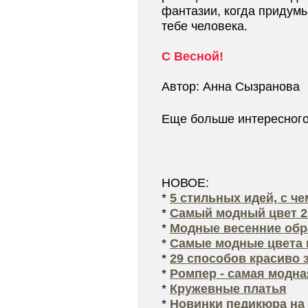
фантазии, когда придумы
тебе человека.
С Весной!
Автор: Анна Сызранова
Еще больше интересног
НОВОЕ:
*
5 стильных идей, с ч
*
Самый модный цвет 2
*
Модные весенние обра
*
Самые модные цвета 
*
29 способов красиво 
*
Ромпер - самая модна
*
Кружевные платья
*
Новинки педикюра на 