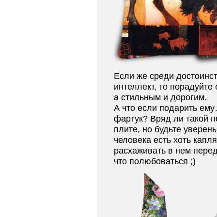
Если же среди достоинс
интеллект, то порадуйте 
а стильным и дорогим.
А что если подарить ем
фартук? Вряд ли такой п
плите, но будьте уверен
человека есть хоть капл
расхаживать в нем перед 
что полюбоваться ;)