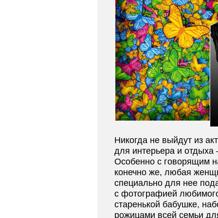
Никогда не выйдут из а
для интерьера и отдыха 
Особенно с говорящим н
конечно же, любая женщ
специально для нее пода
с фотографией любимого
старенькой бабушке, наб
рожицами всей семьи дл