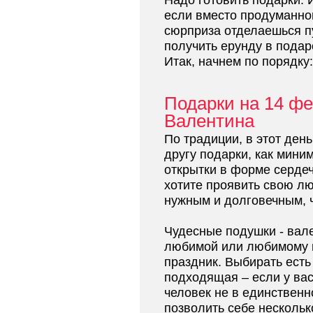
Надо готовить подарки. 
если вместо продуманно
сюрприза отделаешься пу
получить ерунду в пода
Итак, начнем по порядку:
Подарки на 14 фе
Валентина
По традиции, в этот ден
другу подарки, как мини
открытки в форме сердеч
хотите проявить свою л
нужным и долговечным, ч
Чудесные подушки - вале
любимой или любимому н
праздник. Выбирать есть 
подходящая – если у ва
человек не в единственн
позволить себе нескольк