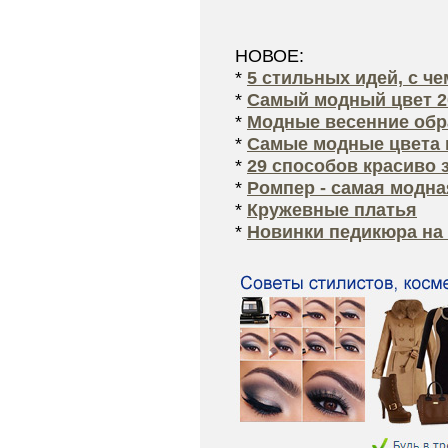
НОВОЕ:
*
5 стильных идей, с ч
*
Самый модный цвет 2
*
Модные весенние обра
*
Самые модные цвета 
*
29 способов красиво 
*
Ромпер - самая модна
*
Кружевные платья
*
Новинки педикюра на 