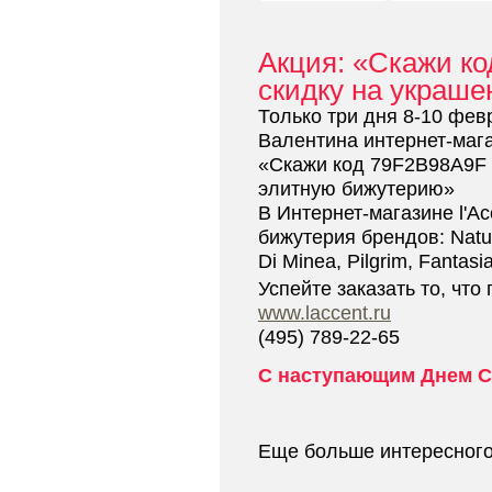
Акция: «Скажи ко
скидку на украше
Только три дня 8-10 фев
Валентина интернет-мага
«Скажи код 79F2B98A9F 
элитную бижутерию»
В Интернет-магазине l'A
бижутерия брендов: Natur
Di Minea, Pilgrim, Fantas
Успейте заказать то, что
www.laccent.ru
(495) 789-22-65
С наступающим Днем С
Еще больше интересног