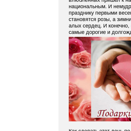
влюбленных пришел к нам
национальным. И немудр
празднику первыми весе
становятся розы, а зимн
алых сердец. И конечно, 
самые дорогие и долгож