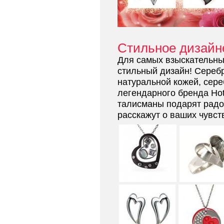
Стильное дизайн
Для самых взыскательны
стильный дизайн! Сереб
натуральной кожей, сер
легендарного бренда Hot
талисманы подарят радо
расскажут о ваших чувст