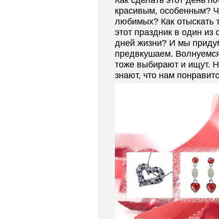
Как сделать этот день п
красивым, особенным? Ч
любимых? Как отыскать т
этот праздник в один из
дней жизни? И мы приду
предвкушаем. Волнуемся
тоже выбирают и ищут. Н
знают, что нам понравитс