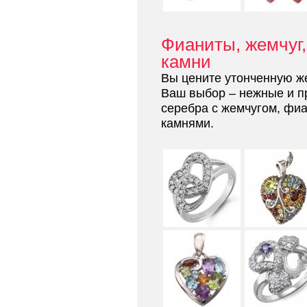
Фианиты, жемчуг
камни
Вы цените утонченную ж
Ваш выбор – нежные и п
серебра с жемчугом, фи
камнями.