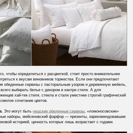
го, чтобы определиться с расцветкой, стоит просто внимательнее
треться к вкусам виновников торжества. Если они предпочитают
ие обеденные сервизы с пасторальным узором и деревянную мебель,
всего выбирать белье с декором в кантри стиле. А для
женцев хай-тек стиля, стекла и стали уместнее строгий графический
 смелое сочетание цветов.
а.
Это могут быть
чешские обеденные сервизы
, «ломоносовские»
ные наборы, мейсеновский фарфор — презенты, зарекомендовавшие
ековой историей, ценность которых лишь возрастает с годами.