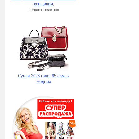
женщинам
,
секреты стилистов
Сумки 2026 года: 65 самых
модных