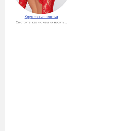
Кружевные платья
Смотрите, как и с чем их носить...