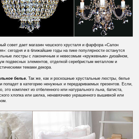
ый совет дает магазин чешского хрусталя и фарфора «Салон
я»: сегодня и в ближайшие годы на пике популярности останутся
альные люстры с лаконичным и невесомым «кружевным» дизайном,
ум подвесных элементов, отделкой серебристым металлом и
стическими темами декора.
льное белье.
Так же, как и роскошные хрустальные люстры, белье
и попадет в категорию ненужных и передариваемых презентов. Если,
о, это комплект из отбеленного или натурального льна, батиста,
ского хлопка или шелка, ненавязчиво украшенного вышивкой или
вом.