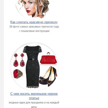
Как сделать красивую прическу
36 фото самых красивых причесок года
+ пошаговые инструкции
С чем носить маленькое черное
платье
модные идеи для праздника и на каждый
день