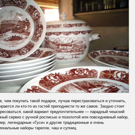
, чем покупать такой подарок, лучше перестраховаться и уточнить,
ирается ли кто-то из гостей преподнести то же самое. Заодно стоит
ресоваться, какой вариант предпочтительнее — парадный чешский
ный сервиз с ручной росписью и позолотой или повседневный набор,
ер, легендарные «Гуси» и другие традиционные и очень
ональные наборы тарелок, чаш и супниц.