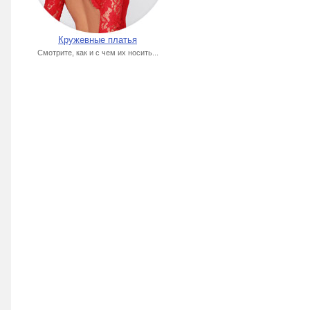
Кружевные платья
Смотрите, как и с чем их носить...