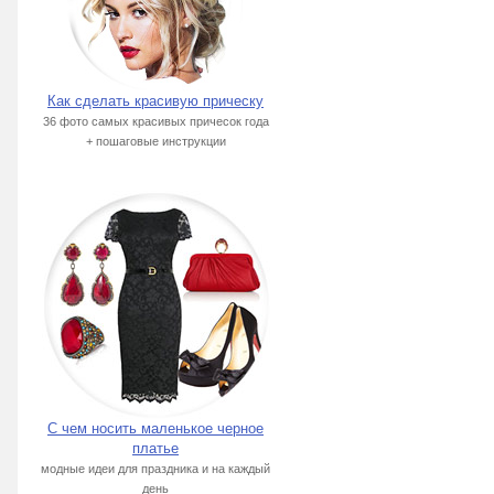
Как сделать красивую прическу
36 фото самых красивых причесок года
+ пошаговые инструкции
С чем носить маленькое черное
платье
модные идеи для праздника и на каждый
день