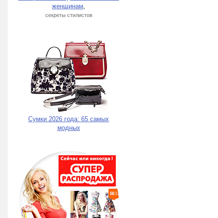
женщинам
,
секреты стилистов
Сумки 2026 года: 65 самых
модных