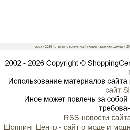
мода - 2026
|
отзывы о косметике
|
скидки
|
женская одежда - 20
2002 - 2026 Copyright © ShoppingCe
Использование материалов сайта 
сайт S
Иное может повлечь за собой
требован
RSS-новости сайт
Шоппинг Центр - сайт о моде и мод