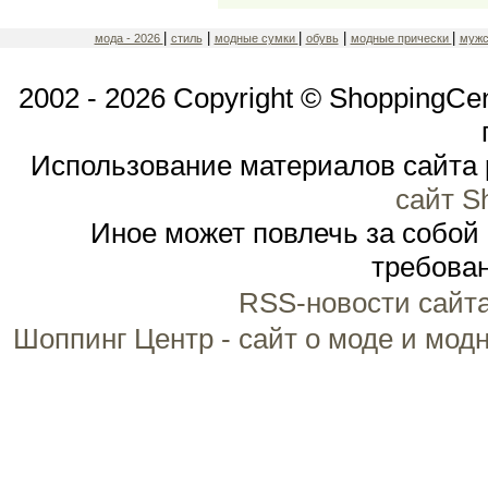
|
|
|
|
|
мода - 2026
стиль
модные сумки
обувь
модные прически
мужс
2002 - 2026 Copyright © ShoppingCe
Использование материалов сайта 
сайт S
Иное может повлечь за собой
требован
RSS-новости сайт
Шоппинг Центр - сайт о моде и мод