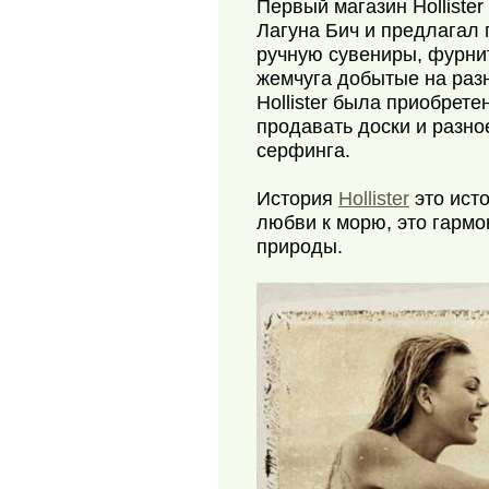
Первый магазин Holliste
Лагуна Бич и предлагал
ручную сувениры, фурнит
жемчуга добытые на разн
Hollister была приобрете
продавать доски и разн
серфинга.
История
Hollister
это исто
любви к морю, это гармо
природы.