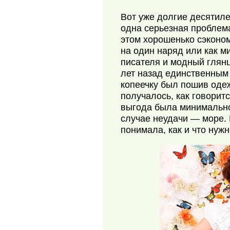
Вот уже долгие десятил
одна серьезная проблема
этом хорошенько сэконом
на один наряд или как 
писателя и модный глян
лет назад единственным
копеечку был пошив оде
получалось, как говорит
выгода была минимально
случае неудачи — море.
понимала, как и что нуж