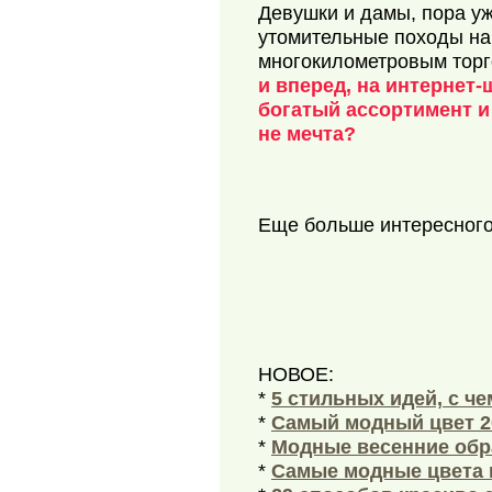
Девушки и дамы, пора уж
утомительные походы на
многокилометровым тор
и вперед, на интернет-
богатый ассортимент и
не мечта?
Еще больше интересног
НОВОЕ:
*
5 стильных идей, с ч
*
Самый модный цвет 2
*
Модные весенние обра
*
Самые модные цвета 