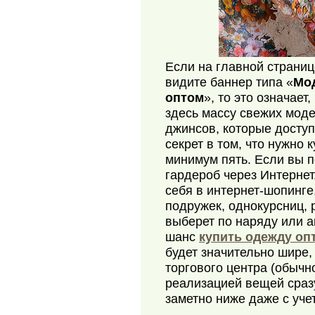
Если на главной страни
видите баннер типа «
Мо
оптом
», то это означает
здесь массу свежих моде
джинсов, которые досту
секрет в том, что нужно к
минимум пять. Если вы п
гардероб через Интернет
себя в интернет-шопинге,
подружек, однокурсниц, 
выберет по наряду или ак
шанс
купить одежду оп
будет значительно шире,
торгового центра (обычн
реализацией вещей сразу
заметно ниже даже с уче