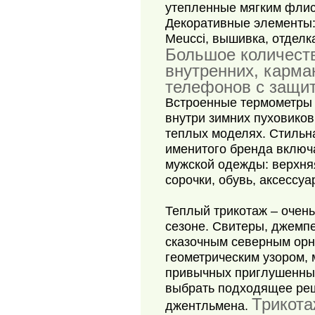
утепленные мягким флис
Декоративные элементы
Meucci, вышивка, отделк
Большое количест
внутренних, карм
телефонов с защит
Встроенные термометры
внутри зимних пуховиков
теплых моделях. Стильн
именитого бренда включ
мужской одежды: верхня
сорочки, обувь, аксессуа
Теплый трикотаж – очень
сезоне. Свитеры, джемп
сказочным северным орн
геометрическим узором,
привычных приглушенны
выбрать подходящее реш
Трикота
джентльмена.