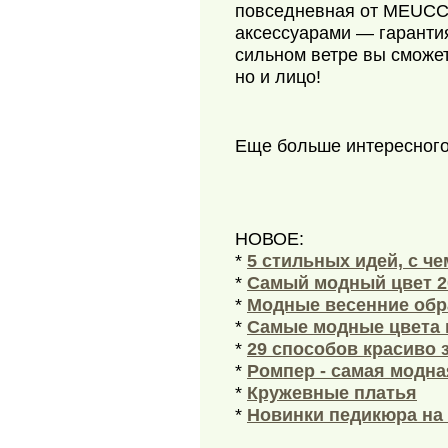
повседневная от MEUCCI
аксессуарами — гарантия
сильном ветре вы сможет
но и лицо!
Еще больше интересног
НОВОЕ:
*
5 стильных идей, с ч
*
Самый модный цвет 2
*
Модные весенние обра
*
Самые модные цвета 
*
29 способов красиво 
*
Ромпер - самая модна
*
Кружевные платья
*
Новинки педикюра на 