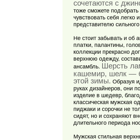
сочетаются с джи
тоже сможете подобрать
чувствовать себя легко
представителю сильного
Не стоит забывать и об а
платки, палантины, голо
коллекции прекрасно до
верхнюю одежду, состав
Шерсть лам
ансамбль.
кашемир, шелк — 
этой зимы.
Образуя и
руках дизайнеров, они п
изделие в шедевр, благо
классическая мужская о
пиджаки и сорочки не то
сидят, но и сохраняют в
длительного периода нос
Мужская стильная верхн